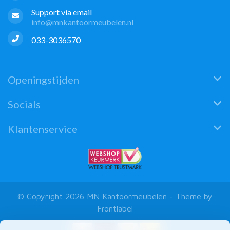
Support via email
info@mnkantoormeubelen.nl
033-3036570
Openingstijden
Socials
Klantenservice
© Copyright 2026 MN Kantoormeubelen - Theme by
Frontlabel