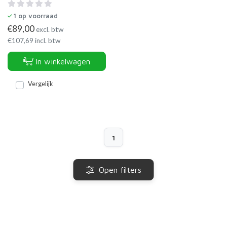
1
op voorraad
€
89,00
excl. btw
€
107,69
incl. btw
In winkelwagen
Vergelijk
1
Open filters