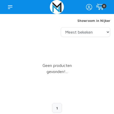
0
Showroom in Nijkerk
Geen producten
gevonden!...
1