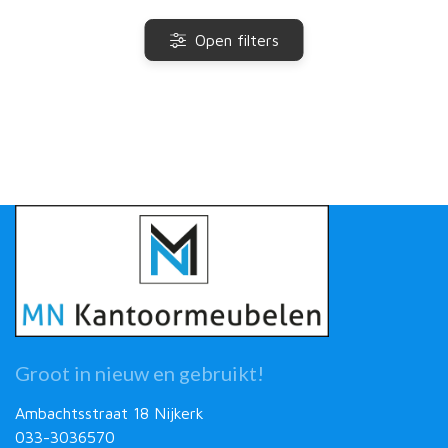
Open filters
Groot in nieuw en gebruikt!
Ambachtsstraat 18 Nijkerk
033-3036570