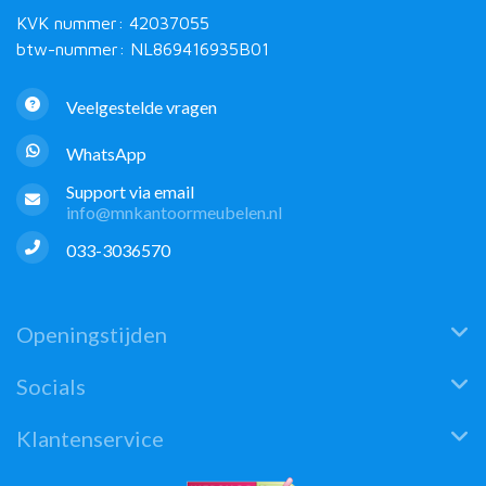
KVK nummer: 42037055
btw-nummer: NL869416935B01
Veelgestelde vragen
WhatsApp
Support via email
info@mnkantoormeubelen.nl
033-3036570
Openingstijden
Socials
Klantenservice