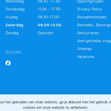
Woensdag
08.30 -17.30
Openingstijden
Donderdag
11.00 - 17.30
Privacy Policy
Vrijdag
08.30-17.00
Betaalmethoden
Zaterdag
09.00-13.00
Bestellen, Bezorge
Zondag
Gesloten
Retourneren
Veel gestelde vrag
Sitemap
Socials
Vacatures
or het gebruiken van onze website, ga je akkoord met het gebruik 
cookies om onze website te verbeteren.
ntlabel