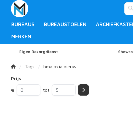
BUREAUS
BUREAUSTOELEN
ARCHIEFKASTE
MERKEN
Eigen Bezorgdienst
Showro
Tags
bma axia nieuw
Prijs
€
tot