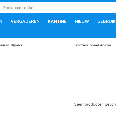
N
VERGADEREN
KANTINE
NIEUW
GEBRUIK
om in Nijkerk
Professioneel Advies
Geen producten gevond