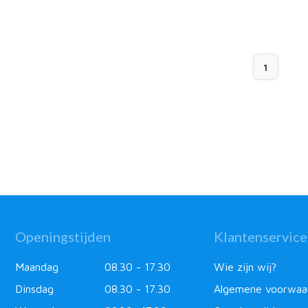
1
Openingstijden
Klantenservice
Maandag
08.30 - 17.30
Wie zijn wij?
Dinsdag
08.30 - 17.30
Algemene voorwaa