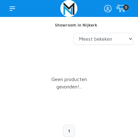
0
Showroom in Nijkerk
Geen producten
gevonden!...
1