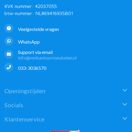
KVK nummer: 42037055
btw-nummer: NL869416935B01
Veelgestelde vragen
WhatsApp
Support via email
info@mnkantoormeubelen.nl
033-3036570
Openingstijden
Socials
Klantenservice