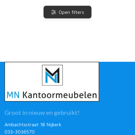
Open filters
Groot in nieuw en gebruikt!
Ambachtsstraat 18 Nijkerk
033-3036570