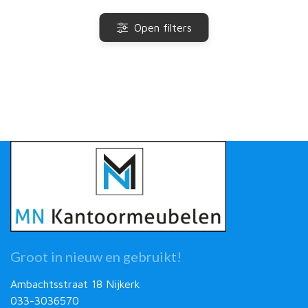
Open filters
Groot in nieuw en gebruikt!
Ambachtsstraat 18 Nijkerk
033-3036570