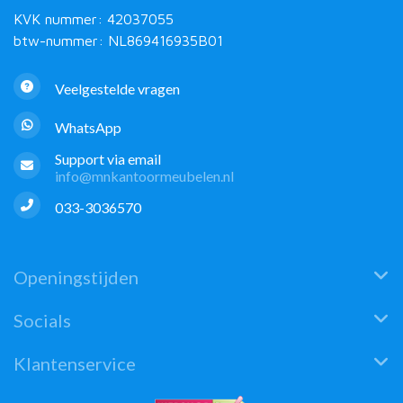
KVK nummer: 42037055
btw-nummer: NL869416935B01
Veelgestelde vragen
WhatsApp
Support via email
info@mnkantoormeubelen.nl
033-3036570
Openingstijden
Socials
Klantenservice