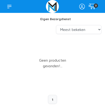
0
Eigen Bezorgdienst
Geen producten
gevonden!...
1