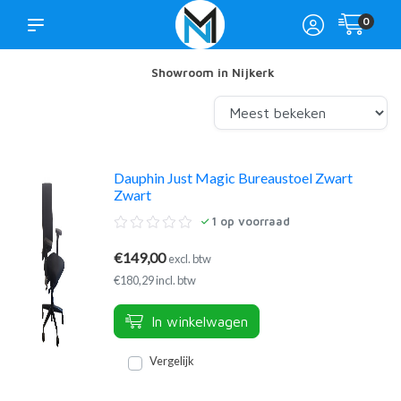
0
Showroom in Nijkerk
Dauphin Just Magic Bureaustoel Zwart
Zwart
1
op voorraad
€149,00
excl. btw
€180,29 incl. btw
In winkelwagen
Vergelijk