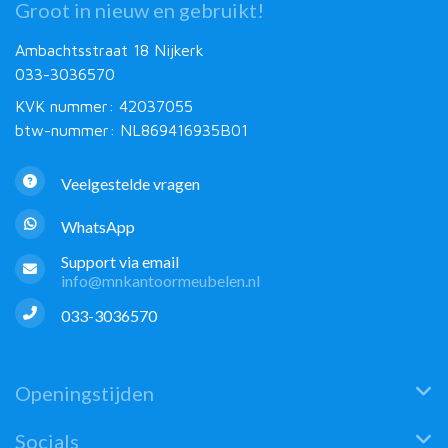
Groot in nieuw en gebruikt!
Ambachtsstraat 18 Nijkerk
033-3036570
KVK nummer: 42037055
btw-nummer: NL869416935B01
Veelgestelde vragen
WhatsApp
Support via email
info@mnkantoormeubelen.nl
033-3036570
Openingstijden
Socials