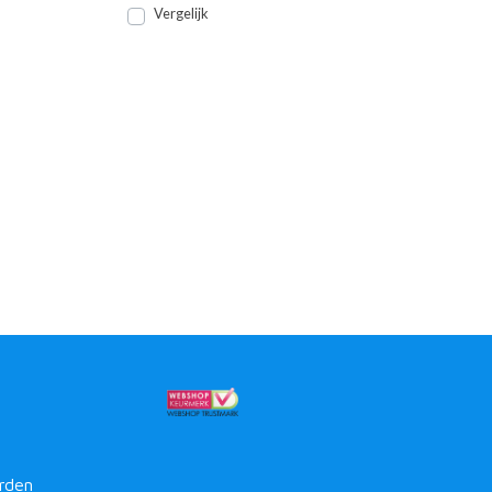
Vergelijk
rden