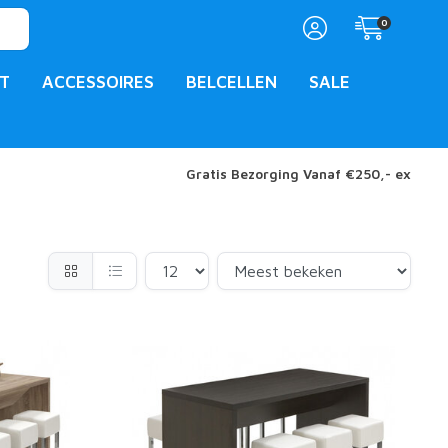
0
T
ACCESSOIRES
BELCELLEN
SALE
Gratis Bezorging Vanaf €250,- ex