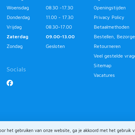
Woensdag
08.30 -17.30
Openingstijden
Donderdag
11.00 - 17.30
Privacy Policy
Vrijdag
08.30-17.00
Betaalmethoden
Zaterdag
09.00-13.00
Bestellen, Bezorge
Zondag
Gesloten
Retourneren
Veel gestelde vrag
Sitemap
Socials
Vacatures
or het gebruiken van onze website, ga je akkoord met het gebruik 