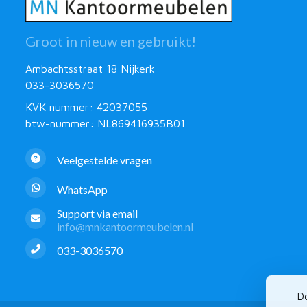
Groot in nieuw en gebruikt!
Ambachtsstraat 18 Nijkerk
033-3036570
KVK nummer: 42037055
btw-nummer: NL869416935B01
Veelgestelde vragen
WhatsApp
Support via email
info@mnkantoormeubelen.nl
033-3036570
Do