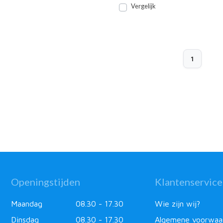
Vergelijk
1
Openingstijden
Klantenservice
Maandag
08.30 - 17.30
Wie zijn wij?
Dinsdag
08.30 - 17.30
Algemene voorwaa