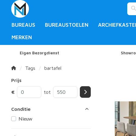
BUREAUS
BUREAUSTOELEN
ARCHIEFKASTE
MERKEN
Eigen Bezorgdienst
Showro
Tags
bartafel
Prijs
€
tot
Conditie
Nieuw