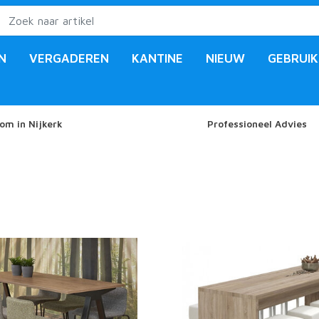
N
VERGADEREN
KANTINE
NIEUW
GEBRUIK
om in Nijkerk
Professioneel Advies