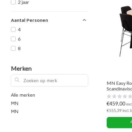
2 jaar
Aantal Personen
4
6
8
Merken
Zoeken op merk
MN Easy Ron
Scandinavis
Alle merken
€
459,00
MN
exc
€
555,39
incl.
MN