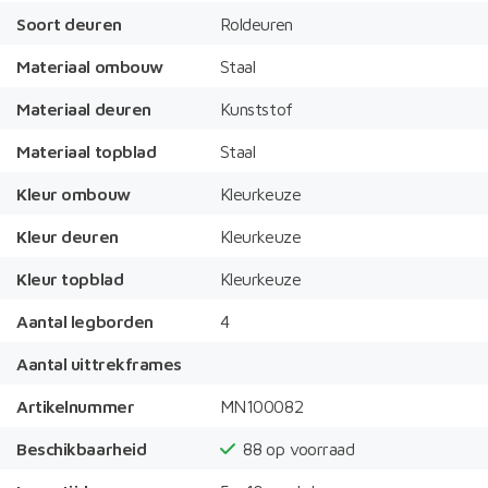
Soort deuren
Roldeuren
Materiaal ombouw
Staal
Materiaal deuren
Kunststof
Materiaal topblad
Staal
Kleur ombouw
Kleurkeuze
Kleur deuren
Kleurkeuze
Kleur topblad
Kleurkeuze
Aantal legborden
4
Aantal uittrekframes
Artikelnummer
MN100082
Beschikbaarheid
88
op voorraad