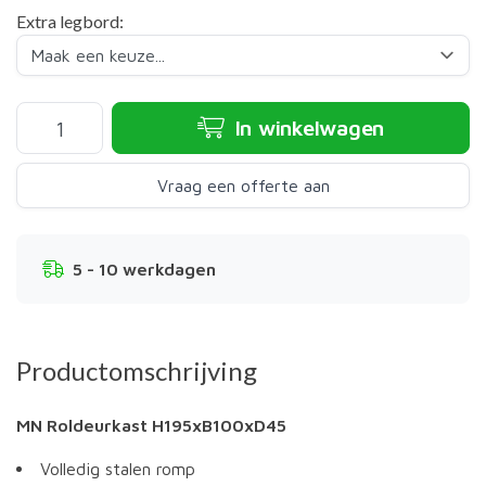
Extra legbord:
In winkelwagen
Vraag een offerte aan
5 - 10 werkdagen
Productomschrijving
MN Roldeurkast H195xB100xD45
Volledig stalen romp