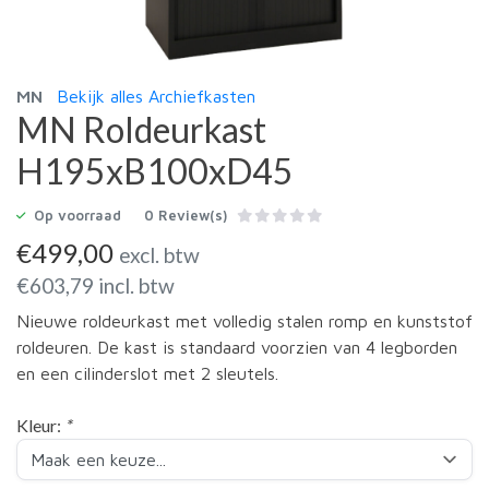
MN
Bekijk alles Archiefkasten
MN Roldeurkast
H195xB100xD45
Op voorraad
0 Review(s)
€
499,00
excl. btw
€
603,79
incl. btw
Nieuwe roldeurkast met volledig stalen romp en kunststof
roldeuren. De kast is standaard voorzien van 4 legborden
en een cilinderslot met 2 sleutels.
Kleur:
*