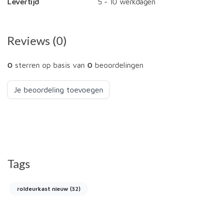
Levertijd
5 - 10 werkdagen
Reviews (0)
0
sterren op basis van
0
beoordelingen
Je beoordeling toevoegen
Tags
roldeurkast nieuw
(32)