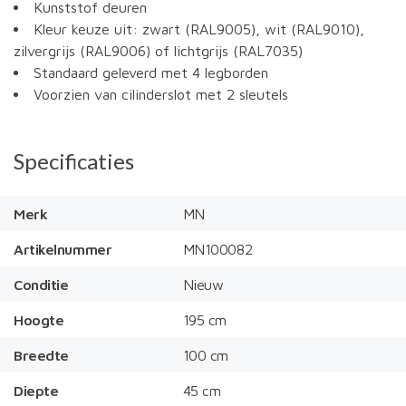
Kunststof deuren
Kleur keuze uit: zwart (RAL9005), wit (RAL9010),
zilvergrijs (RAL9006) of lichtgrijs (RAL7035)
Standaard geleverd met 4 legborden
Voorzien van cilinderslot met 2 sleutels
Specificaties
Merk
MN
Artikelnummer
MN100082
Conditie
Nieuw
Hoogte
195 cm
Breedte
100 cm
Diepte
45 cm