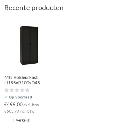
Recente producten
MN Roldeurkast
H195xB100xD45
Op voorraad
€
499,00
excl. btw
€
603,79
incl. btw
Vergelijk