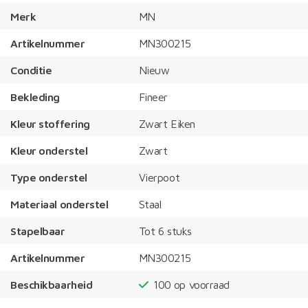
Merk
MN
Artikelnummer
MN300215
Conditie
Nieuw
Bekleding
Fineer
Kleur stoffering
Zwart Eiken
Kleur onderstel
Zwart
Type onderstel
Vierpoot
Materiaal onderstel
Staal
Stapelbaar
Tot 6 stuks
Artikelnummer
MN300215
Beschikbaarheid
100
op voorraad