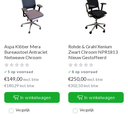
Aspa Klöber Mera
Rohde & Grahl Xenium
Bureaustoel Antraciet
Zwart Chroom NPR1813
Netweave Chroom
Nieuw Gestoffeerd
5
op voorraad
6
op voorraad
€
149,00
€
250,00
excl. btw
excl. btw
€
180,29
incl. btw
€
302,50
incl. btw
In winkelwagen
In winkelwagen
Vergelijk
Vergelijk