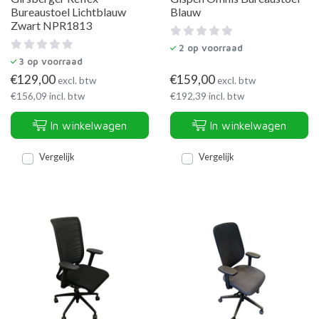
Bureaustoel Lichtblauw
Blauw
Zwart NPR1813
2
op voorraad
3
op voorraad
€
129,00
€
159,00
excl. btw
excl. btw
€
156,09
incl. btw
€
192,39
incl. btw
In winkelwagen
In winkelwagen
Vergelijk
Vergelijk