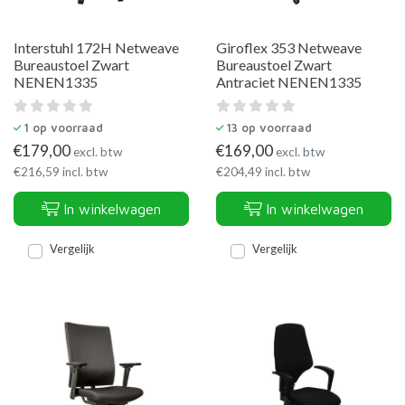
Interstuhl 172H Netweave
Giroflex 353 Netweave
Bureaustoel Zwart
Bureaustoel Zwart
NENEN1335
Antraciet NENEN1335
1
op voorraad
13
op voorraad
€
179,00
€
169,00
excl. btw
excl. btw
€
216,59
incl. btw
€
204,49
incl. btw
In winkelwagen
In winkelwagen
Vergelijk
Vergelijk