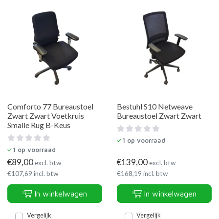
Comforto 77 Bureaustoel
Bestuhl S10 Netweave
Zwart Zwart Voetkruis
Bureaustoel Zwart Zwart
Smalle Rug B-Keus
1
op voorraad
1
op voorraad
€
89,00
€
139,00
excl. btw
excl. btw
€
107,69
incl. btw
€
168,19
incl. btw
In winkelwagen
In winkelwagen
Vergelijk
Vergelijk