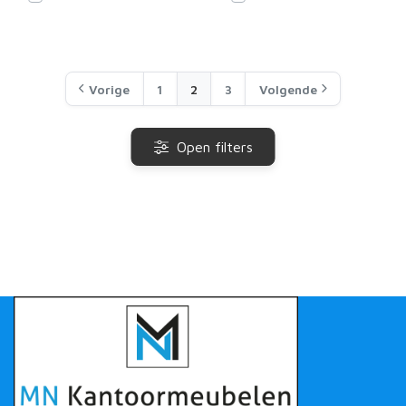
Vorige
1
2
3
Volgende
Open filters