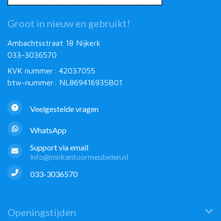
Groot in nieuw en gebruikt!
Ambachtsstraat 18 Nijkerk
033-3036570
KVK nummer: 42037055
btw-nummer: NL869416935B01
Veelgestelde vragen
WhatsApp
Support via email
info@mnkantoormeubelen.nl
033-3036570
Openingstijden