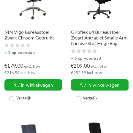
MN Vigo Bureaustoel
Giroflex 64 Bureaustoel
Zwart Chroom Gebruikt
Zwart Antraciet Smalle Arm
Nieuwe Stof Hoge Rug
2
op voorraad
5
op voorraad
€
179,00
€
209,00
excl. btw
excl. btw
€
216,59
incl. btw
€
252,89
incl. btw
In winkelwagen
In winkelwagen
Vergelijk
Vergelijk