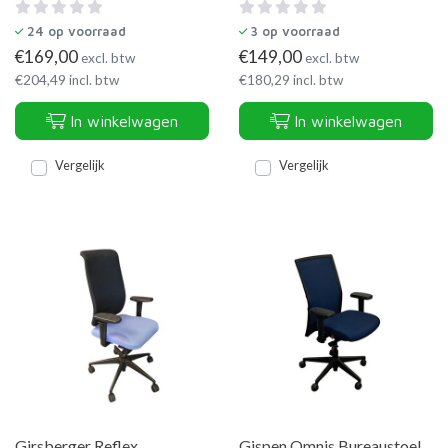
24
op voorraad
3
op voorraad
€
169,00
€
149,00
excl. btw
excl. btw
€
204,49
incl. btw
€
180,29
incl. btw
In winkelwagen
In winkelwagen
Vergelijk
Vergelijk
Girsberger Reflex
Gispen Omnis Bureaustoel