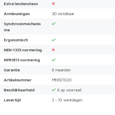
Extra lendensteun
Armleuningen
3D instelbaar
Synchroonmechanis
me
Ergonomisch
NEN-1335 normering
NPR1813 normering
Garantie
6 maanden
Artikelnummer
MN501020
Beschikbaarheid
6
op voorraad
Levertijd
2 - 10 werkdagen