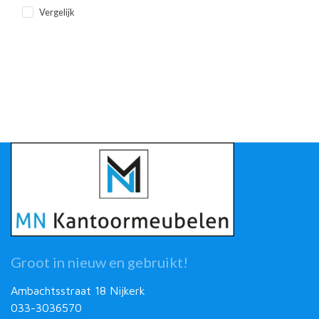
Vergelijk
Groot in nieuw en gebruikt!
Ambachtsstraat 18 Nijkerk
033-3036570