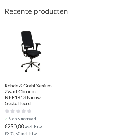
Recente producten
Rohde & Grahl Xenium
Zwart Chroom
NPR1813 Nieuw
Gestoffeerd
6
op voorraad
€
250,00
excl. btw
€
302,50
incl. btw