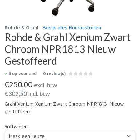
Rohde & Grahl
Bekijk alles Bureaustoelen
Rohde & Grahl Xenium Zwart
Chroom NPR1813 Nieuw
Gestoffeerd
6
op voorraad
0 review(s)
€
250,00
excl. btw
€
302,50
incl. btw
Grahl Xenium Xenium Zwart Chroom NPR1813. Nieuw
gestoffeerd
Softwielen: