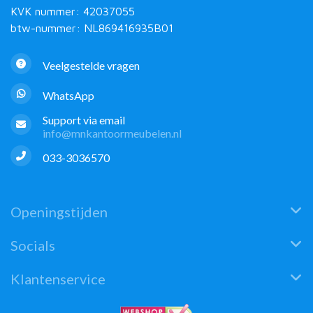
KVK nummer: 42037055
btw-nummer: NL869416935B01
Veelgestelde vragen
WhatsApp
Support via email
info@mnkantoormeubelen.nl
033-3036570
Openingstijden
Socials
Klantenservice