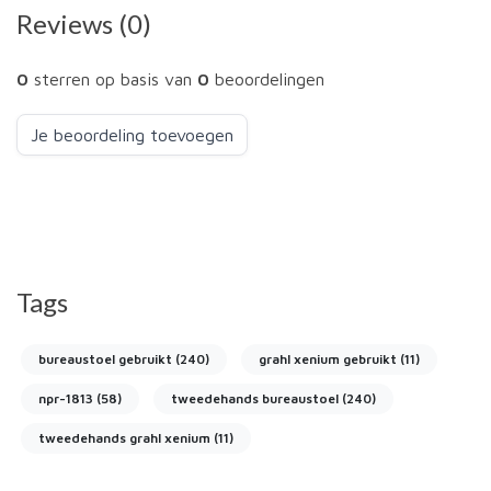
Reviews (0)
0
sterren op basis van
0
beoordelingen
Je beoordeling toevoegen
Tags
bureaustoel gebruikt
(240)
grahl xenium gebruikt
(11)
npr-1813
(58)
tweedehands bureaustoel
(240)
tweedehands grahl xenium
(11)