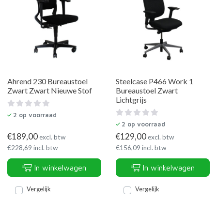
Ahrend 230 Bureaustoel
Steelcase P466 Work 1
Zwart Zwart Nieuwe Stof
Bureaustoel Zwart
Lichtgrijs
2
op voorraad
2
op voorraad
€
189,00
€
129,00
excl. btw
excl. btw
€
228,69
incl. btw
€
156,09
incl. btw
In winkelwagen
In winkelwagen
Vergelijk
Vergelijk