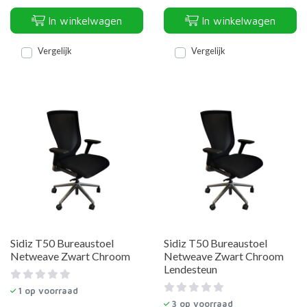
In winkelwagen
In winkelwagen
Vergelijk
Vergelijk
Sidiz T50 Bureaustoel
Sidiz T50 Bureaustoel
Netweave Zwart Chroom
Netweave Zwart Chroom
Lendesteun
1
op voorraad
3
op voorraad