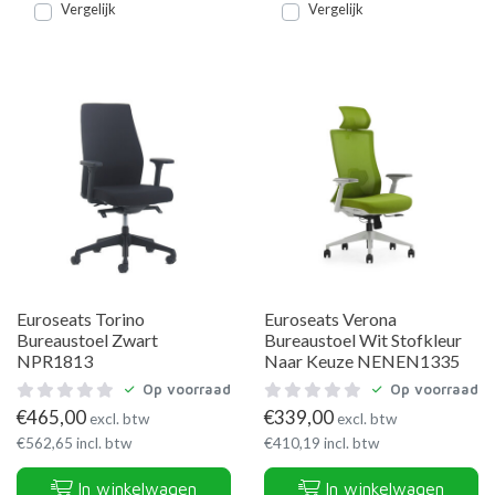
Vergelijk
Vergelijk
Euroseats Torino
Euroseats Verona
Bureaustoel Zwart
Bureaustoel Wit Stofkleur
NPR1813
Naar Keuze NENEN1335
Op voorraad
Op voorraad
€
465,00
€
339,00
excl. btw
excl. btw
€
562,65
incl. btw
€
410,19
incl. btw
In winkelwagen
In winkelwagen