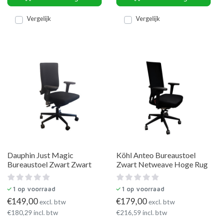
Vergelijk
Vergelijk
Dauphin Just Magic
Köhl Anteo Bureaustoel
Bureaustoel Zwart Zwart
Zwart Netweave Hoge Rug
1
op voorraad
1
op voorraad
€
149,00
€
179,00
excl. btw
excl. btw
€
180,29
incl. btw
€
216,59
incl. btw