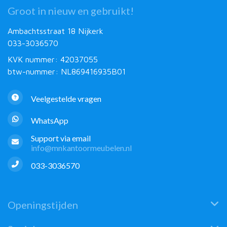
Groot in nieuw en gebruikt!
Ambachtsstraat 18 Nijkerk
033-3036570
KVK nummer: 42037055
btw-nummer: NL869416935B01
Veelgestelde vragen
WhatsApp
Support via email
info@mnkantoormeubelen.nl
033-3036570
Openingstijden