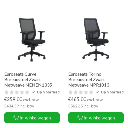
Euroseats Curve
Euroseats Torino
Bureaustoel Zwart
Bureaustoel Zwart
Netweave NENEN1335
Netweave NPR1813
Op voorraad
Op voorraad
€
359,00
€
465,00
excl. btw
excl. btw
€
434,39
incl. btw
€
562,65
incl. btw
In winkelwagen
In winkelwagen