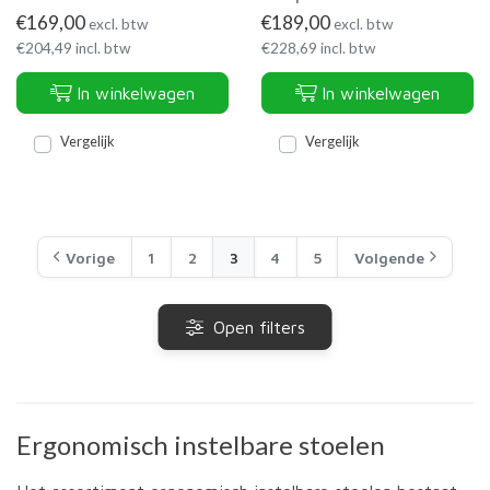
€
169,00
€
189,00
excl. btw
excl. btw
€
204,49
incl. btw
€
228,69
incl. btw
In winkelwagen
In winkelwagen
Vergelijk
Vergelijk
Vorige
1
2
3
4
5
Volgende
Open filters
Ergonomisch instelbare stoelen