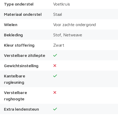
Type onderstel
Voetkruis
Materiaal onderstel
Staal
Wielen
Voor zachte ondergrond
Bekleding
Stof, Netweave
Kleur stoffering
Zwart
Verstelbare zitdiepte
Gewichtsinstelling
Kantelbare
rugleuning
Verstelbare
rughoogte
Extra lendensteun