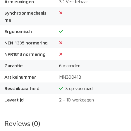
Armleuningen
3D Verstelbaar
Synchroonmechanis
me
Ergonomisch
NEN-1335 normering
NPR1813 normering
Garantie
6 maanden
Artikelnummer
MN300413
Beschikbaarheid
3
op voorraad
Levertijd
2 - 10 werkdagen
Reviews (0)