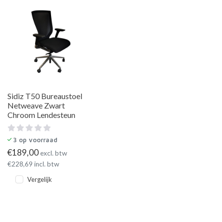
Sidiz T50 Bureaustoel
Netweave Zwart
Chroom Lendesteun
3
op voorraad
€
189,00
excl. btw
€
228,69
incl. btw
Vergelijk