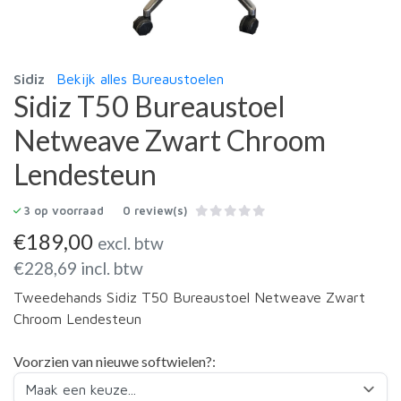
Sidiz
Bekijk alles Bureaustoelen
Sidiz T50 Bureaustoel
Netweave Zwart Chroom
Lendesteun
3
op voorraad
0 review(s)
€
189,00
excl. btw
€
228,69
incl. btw
Tweedehands Sidiz T50 Bureaustoel Netweave Zwart
Chroom Lendesteun
Voorzien van nieuwe softwielen?: