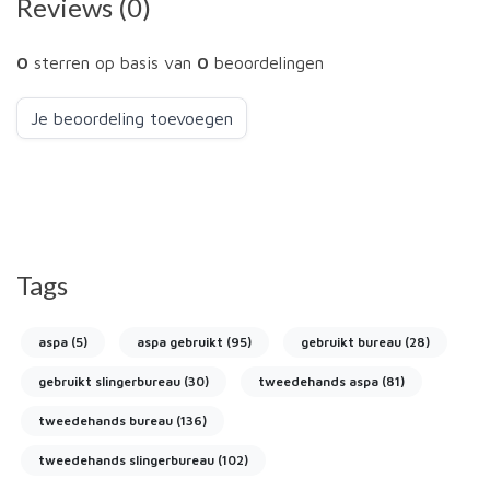
Reviews (0)
0
sterren op basis van
0
beoordelingen
Je beoordeling toevoegen
Tags
aspa
(5)
aspa gebruikt
(95)
gebruikt bureau
(28)
gebruikt slingerbureau
(30)
tweedehands aspa
(81)
tweedehands bureau
(136)
tweedehands slingerbureau
(102)