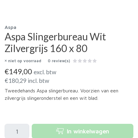
Aspa
Aspa Slingerbureau Wit
Zilvergrijs 160 x 80
niet op voorraad
0 review(s)
€
149,00
excl. btw
€
180,29
incl. btw
Tweedehands Aspa slingerbureau. Voorzien van een
zilvergrijs slingeronderstel en een wit blad.
In winkelwagen