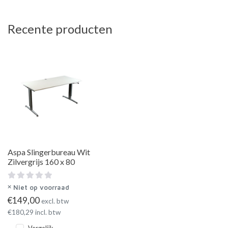
Recente producten
Aspa Slingerbureau Wit
Zilvergrijs 160 x 80
Niet op voorraad
€
149,00
excl. btw
€
180,29
incl. btw
Vergelijk