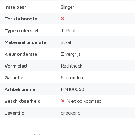
Instelbaar
Slinger
Tot sta hoogte
Type onderstel
T-Poot
Materiaal onderstel
Staal
Kleur onderstel
Zilvergrijs
Vorm blad
Rechthoek
Garantie
6 maanden
Artikelnummer
MN100060
Beschikbaarheid
Niet op voorraad
Levertijd
onbekend