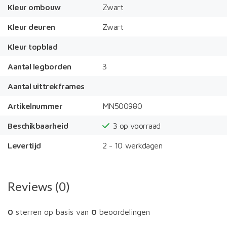
Kleur ombouw
Zwart
Kleur deuren
Zwart
Kleur topblad
Aantal legborden
3
Aantal uittrekframes
Artikelnummer
MN500980
Beschikbaarheid
3
op voorraad
Levertijd
2 - 10 werkdagen
Reviews (0)
0
sterren op basis van
0
beoordelingen