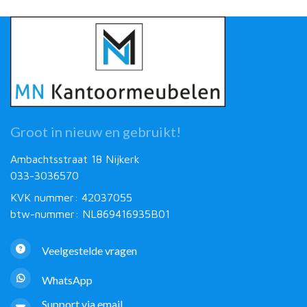
Groot in nieuw en gebruikt!
Ambachtsstraat 18 Nijkerk
033-3036570
KVK nummer: 42037055
btw-nummer: NL869416935B01
Veelgestelde vragen
WhatsApp
Support via email