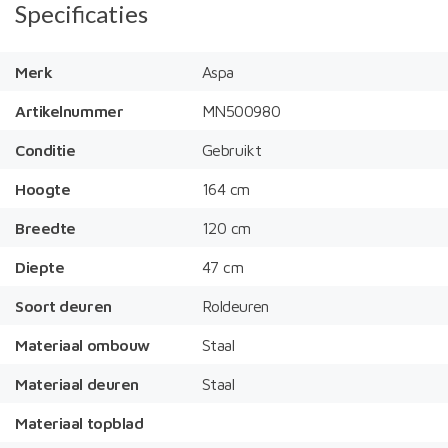
Specificaties
Merk
Aspa
Artikelnummer
MN500980
Conditie
Gebruikt
Hoogte
164 cm
Breedte
120 cm
Diepte
47 cm
Soort deuren
Roldeuren
Materiaal ombouw
Staal
Materiaal deuren
Staal
Materiaal topblad