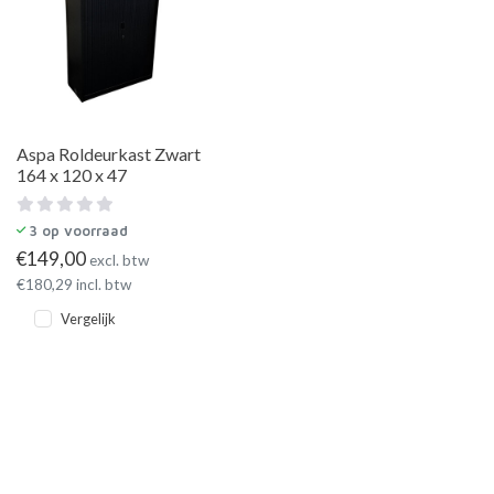
Aspa Roldeurkast Zwart
164 x 120 x 47
3
op voorraad
€
149,00
excl. btw
€
180,29
incl. btw
Vergelijk