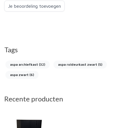
Je beoordeling toevoegen
Tags
aspa archiefkast
(32)
aspa roldeurkast zwart
(5)
aspa zwart
(6)
Recente producten