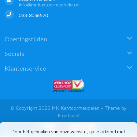
info@mnkantoormeubelen.nl
033-3036570
Openingstijden
Socials
Klantenservice
© Copyright 2026 MN Kantoormeubelen - Theme by
Frontlabel
Door het gebruiken van onze website, ga je akkoord met