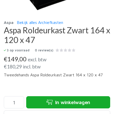
Aspa
Bekijk alles Archiefkasten
Aspa Roldeurkast Zwart 164 x
120 x 47
3
op voorraad
0 review(s)
€
149,00
excl. btw
€
180,29
incl. btw
Tweedehands Aspa Roldeurkast Zwart 164 x 120 x 47
In winkelwagen