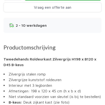
Vraag een offerte aan
2 - 10 werkdagen
Productomschrijving
Tweedehands Roldeurkast Zilvergrijs H198 x B120 x
D45 B-keus
Zilvergrijs stalen romp
Zilvergrijze kunststof roldeuren
Interieur met 3 legborden
Afmetingen: 198 x 120 x 45 cm (h x b x d)
Niet standaard voorzien van sleutel (is bij te bestellen)
B-keus:
Deuk zijkant kast (zie foto)