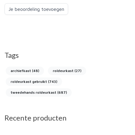
Je beoordeling toevoegen
Tags
archiefkast
(48)
roldeurkast
(27)
roldeurkast gebruikt
(743)
tweedehands roldeurkast
(687)
Recente producten