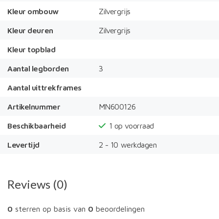
Kleur ombouw
Zilvergrijs
Kleur deuren
Zilvergrijs
Kleur topblad
Aantal legborden
3
Aantal uittrekframes
Artikelnummer
MN600126
Beschikbaarheid
1
op voorraad
Levertijd
2 - 10 werkdagen
Reviews (0)
0
sterren op basis van
0
beoordelingen