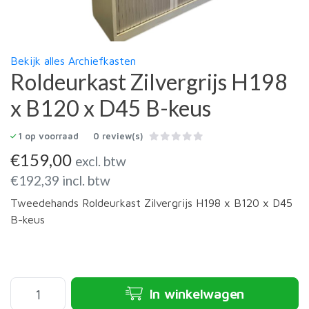
Bekijk alles Archiefkasten
Roldeurkast Zilvergrijs H198
x B120 x D45 B-keus
1
op voorraad
0 review(s)
€
159,00
excl. btw
€
192,39
incl. btw
Tweedehands Roldeurkast Zilvergrijs H198 x B120 x D45
B-keus
In winkelwagen