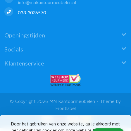
info@mnkantoormeubelen.nl
033-3036570
Openingstijden
Socials
Klantenservice
© Copyright 2026 MN Kantoormeubelen - Theme by
Frontlabel
Door het gebruiken van onze website, ga je akkoord met
het gebruik van cookies om onze website te verbeteren.