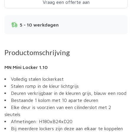
Vraag een offerte aan
5 - 10 werkdagen
Productomschrijving
MN Mini Locker 1.10
Volledig stalen lockerkast
Stalen romp in de kleur lichtgrijs
Deuren verkrijgbaar in de kleuren grijs, blauw een rood
Bestaande 1 kolom met 10 aparte deuren
Elke deur is voorzien van een cilinderslot met 2
sleutels
Afmetingen: H180xB24xD20
Bij meerdere lockers zijn deze aan elkaar te koppelen