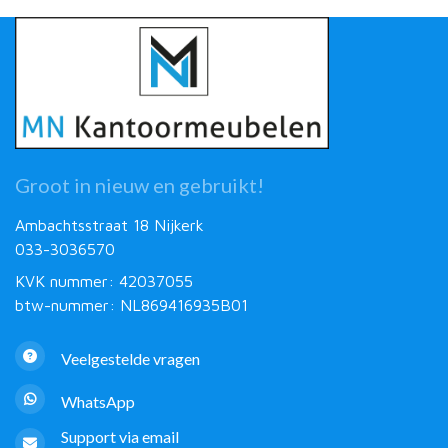
Groot in nieuw en gebruikt!
Ambachtsstraat 18 Nijkerk
033-3036570
KVK nummer: 42037055
btw-nummer: NL869416935B01
Veelgestelde vragen
WhatsApp
Support via email