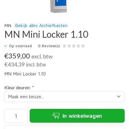
MN
Bekijk alles Archiefkasten
MN Mini Locker 1.10
Op voorraad
0 Review(s)
€
359,00
excl. btw
€
434,39
incl. btw
MN Mini Locker 1.10
Kleur deuren:
*
In winkelwagen