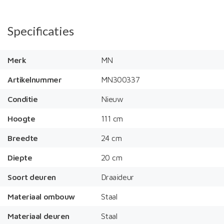
Specificaties
Merk
MN
Artikelnummer
MN300337
Conditie
Nieuw
Hoogte
111 cm
Breedte
24 cm
Diepte
20 cm
Soort deuren
Draaideur
Materiaal ombouw
Staal
Materiaal deuren
Staal