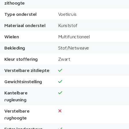
zithoogte
Type onderstel
Voetkruis
Materiaal onderstel
Kunststof
Wielen
Multifunctioneel
Bekleding
Stof/Netweave
Kleur stoffering
Zwart
Verstelbare zitdiepte
Gewichtsinstelling
Kantelbare
rugleuning
Verstelbare
rughoogte
Extra lendensteun