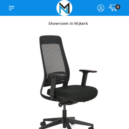
0
Showroom in Nijkerk