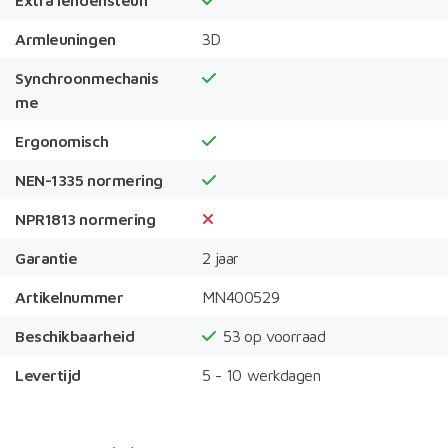
Armleuningen
3D
Synchroonmechanis
me
Ergonomisch
NEN-1335 normering
NPR1813 normering
Garantie
2 jaar
Artikelnummer
MN400529
Beschikbaarheid
53
op voorraad
Levertijd
5 - 10 werkdagen