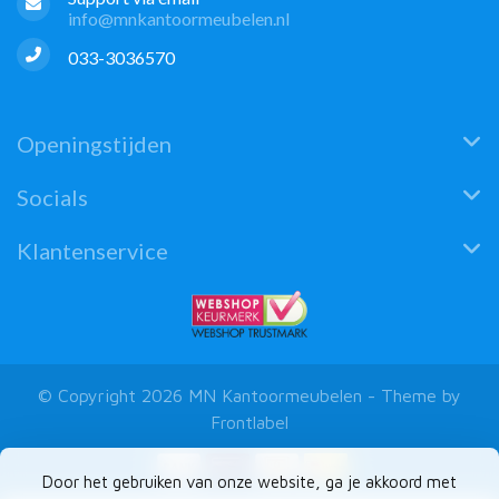
info@mnkantoormeubelen.nl
033-3036570
Openingstijden
Socials
Klantenservice
© Copyright 2026 MN Kantoormeubelen - Theme by
Frontlabel
Door het gebruiken van onze website, ga je akkoord met