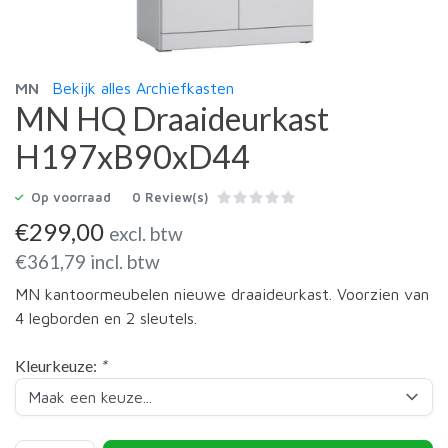
MN
Bekijk alles Archiefkasten
MN HQ Draaideurkast
H197xB90xD44
Op voorraad
0 Review(s)
€
299,00
excl. btw
€
361,79
incl. btw
MN kantoormeubelen nieuwe draaideurkast. Voorzien van
4 legborden en 2 sleutels.
Kleurkeuze:
*