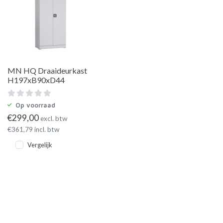
MN HQ Draaideurkast
H197xB90xD44
Op voorraad
€
299,00
excl. btw
€
361,79
incl. btw
Vergelijk