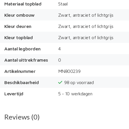
Materiaal topblad
Staal
Kleur ombouw
Zwart, antraciet of lichtgrijs
Kleur deuren
Zwart, antraciet of lichtgrijs
Kleur topblad
Zwart, antraciet of lichtgrijs
Aantal legborden
4
Aantal uittrekframes
0
Artikelnummer
MN800239
Beschikbaarheid
98
op voorraad
Levertijd
5 - 10 werkdagen
Reviews (0)