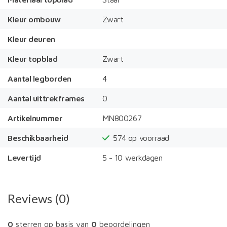
Kleur ombouw
Zwart
Kleur deuren
Kleur topblad
Zwart
Aantal legborden
4
Aantal uittrekframes
0
Artikelnummer
MN800267
Beschikbaarheid
574
op voorraad
Levertijd
5 - 10 werkdagen
Reviews (0)
0
sterren op basis van
0
beoordelingen