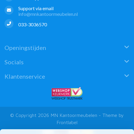
Support via email
info@mnkantoormeubelen.nl
033-3036570
Openingstijden
Socials
Klantenservice
© Copyright 2026 MN Kantoormeubelen - Theme by
Frontlabel