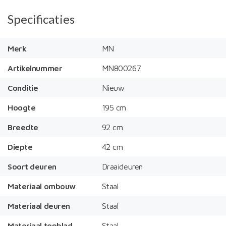
Specificaties
Merk
MN
Artikelnummer
MN800267
Conditie
Nieuw
Hoogte
195 cm
Breedte
92 cm
Diepte
42 cm
Soort deuren
Draaideuren
Materiaal ombouw
Staal
Materiaal deuren
Staal
Materiaal topblad
Staal