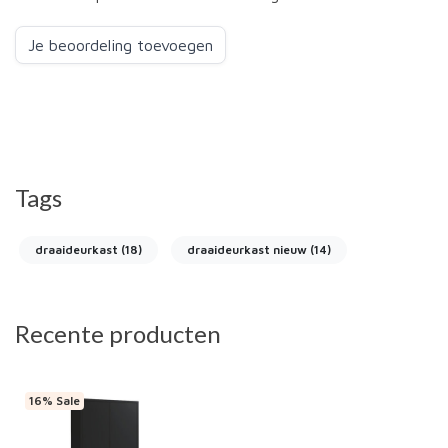
Je beoordeling toevoegen
Tags
draaideurkast
(18)
draaideurkast nieuw
(14)
Recente producten
16% Sale