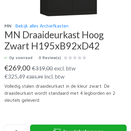
MN
Bekijk alles Archiefkasten
MN Draaideurkast Hoog
Zwart H195xB92xD42
Op voorraad
0 Review(s)
€
269,00
€
319,00
excl. btw
€
325,49
incl. btw
€
385,99
Volledig stalen draaideurkast in de kleur zwart. De
draaideurkast wordt standaard met 4 legborden en 2
sleutels geleverd.