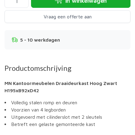
In winkelwagen
Vraag een offerte aan
5 - 10 werkdagen
Productomschrijving
MN Kantoormeubelen Draaideurkast Hoog Zwart
H195xB92xD42
Volledig stalen romp en deuren
Voorzien van 4 legborden
Uitgevoerd met cilinderslot met 2 sleutels
Betreft een gelaste gemonteerde kast