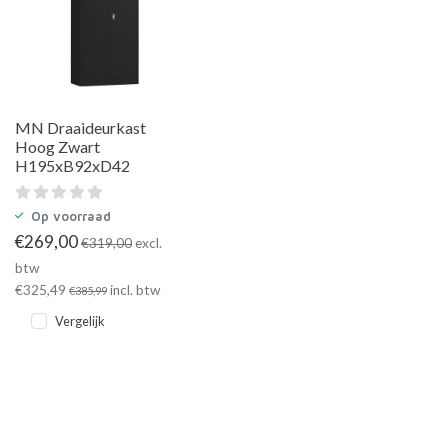
MN Draaideurkast
Hoog Zwart
H195xB92xD42
Op voorraad
€
269,00
€
319,00
excl.
btw
€
325,49
incl. btw
€
385,99
Vergelijk