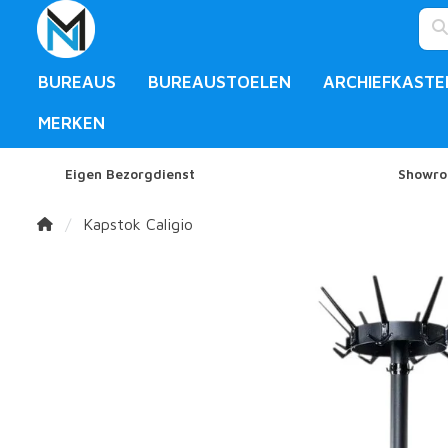
BUREAUS
BUREAUSTOELEN
ARCHIEFKASTE
MERKEN
Eigen Bezorgdienst
Showro
Kapstok Caligio