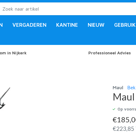
N
VERGADEREN
KANTINE
NIEUW
GEBRUIK
om in Nijkerk
Professioneel Advies
Maul
Bek
Maul 
Op voorr
€
185,
€
223,85