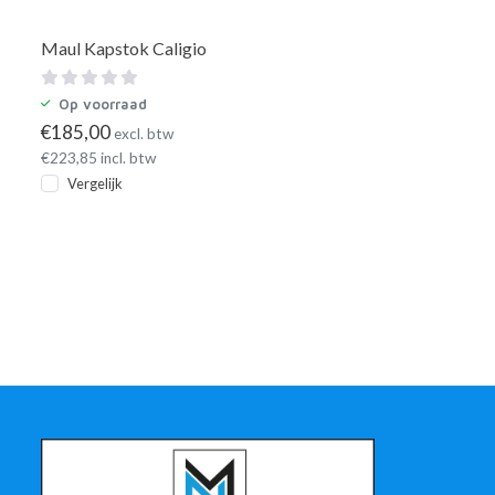
Maul Kapstok Caligio
Op voorraad
€
185,00
excl. btw
€
223,85
incl. btw
Vergelijk