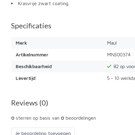
Krasvrije zwart coating
Specificaties
Merk
Maul
Artikelnummer
MN300374
Beschikbaarheid
82
op voo
Levertijd
5 - 10 werkd
Reviews (0)
0
sterren op basis van
0
beoordelingen
Je beoordeling toevoegen