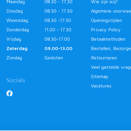
Maandag
08.30 - 17.30
Wie zijn wij?
Dinsdag
08.30 - 17.30
Algemene voorwaa
Woensdag
08.30 -17.30
Openingstijden
Donderdag
11.00 - 17.30
Privacy Policy
Vrijdag
08.30-17.00
Betaalmethoden
Zaterdag
09.00-13.00
Bestellen, Bezorge
Zondag
Gesloten
Retourneren
Veel gestelde vrag
Sitemap
Socials
Vacatures