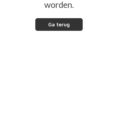
worden.
Ga terug