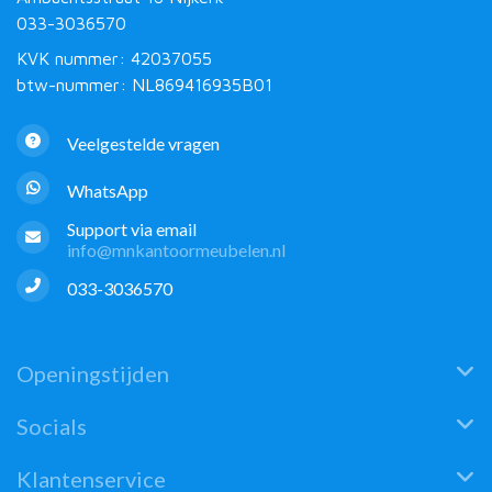
033-3036570
KVK nummer: 42037055
btw-nummer: NL869416935B01
Veelgestelde vragen
WhatsApp
Support via email
info@mnkantoormeubelen.nl
033-3036570
Openingstijden
Socials
Klantenservice