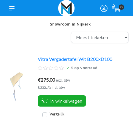
0
Showroom in Nijkerk
Vitra Vergadertafel Wit B200xD100
4
op voorraad
€275,00
excl. btw
€332,75 incl. btw
In winkelwagen
Vergelijk