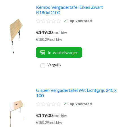
Kembo Vergadertafel Eiken Zwart
B180xD100
1
op voorraad
€149,00
excl. btw
€180,29 incl. btw
In winkelwagen
Vergelijk
Gispen Vergadertafel Wit Lichtgrijs 240 x
100
1
op voorraad
€149,00
excl. btw
€180,29 incl. btw