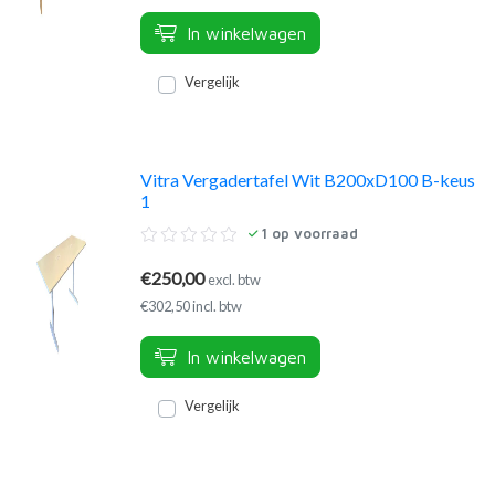
In winkelwagen
Vergelijk
Vitra Vergadertafel Wit B200xD100 B-keus
1
1
op voorraad
€250,00
excl. btw
€302,50 incl. btw
In winkelwagen
Vergelijk