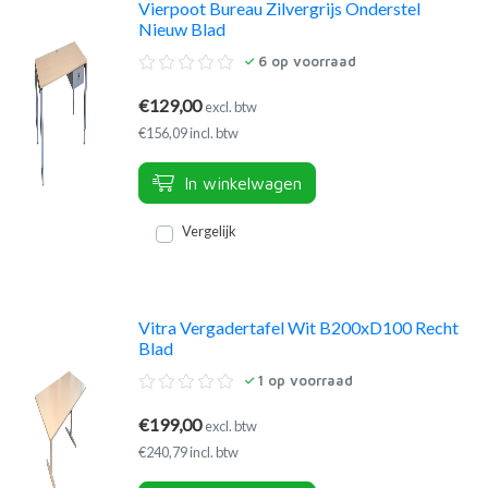
Vierpoot Bureau Zilvergrijs Onderstel
Nieuw Blad
6
op voorraad
€129,00
excl. btw
€156,09 incl. btw
In winkelwagen
Vergelijk
Vitra Vergadertafel Wit B200xD100 Recht
Blad
1
op voorraad
€199,00
excl. btw
€240,79 incl. btw