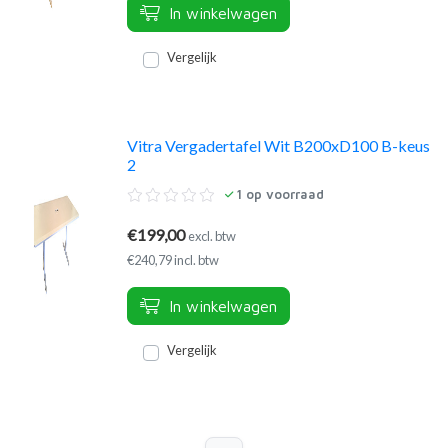
In winkelwagen
Vergelijk
Vitra Vergadertafel Wit B200xD100 B-keus
2
1
op voorraad
€199,00
excl. btw
€240,79 incl. btw
In winkelwagen
Vergelijk