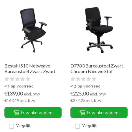
Bestuhl S10 Netweave
D7783 Bureaustoel Zwart
Bureaustoel Zwart Zwart
Chroom Nieuwe Stof
1
op voorraad
2
op voorraad
€
139,00
€
225,00
excl. btw
excl. btw
€
168,19
incl. btw
€
272,25
incl. btw
In winkelwagen
In winkelwagen
Vergelijk
Vergelijk