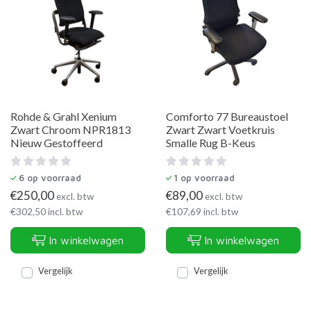
Rohde & Grahl Xenium
Comforto 77 Bureaustoel
Zwart Chroom NPR1813
Zwart Zwart Voetkruis
Nieuw Gestoffeerd
Smalle Rug B-Keus
6
op voorraad
1
op voorraad
€
250,00
€
89,00
excl. btw
excl. btw
€
302,50
incl. btw
€
107,69
incl. btw
In winkelwagen
In winkelwagen
Vergelijk
Vergelijk