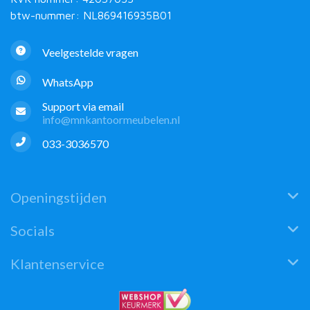
btw-nummer: NL869416935B01
Veelgestelde vragen
WhatsApp
Support via email
info@mnkantoormeubelen.nl
033-3036570
Openingstijden
Socials
Klantenservice