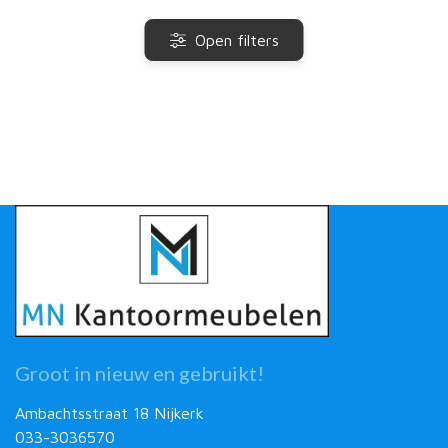
Open filters
Groot in nieuw en gebruikt!
Ambachtsstraat 18 Nijkerk
033-3036570