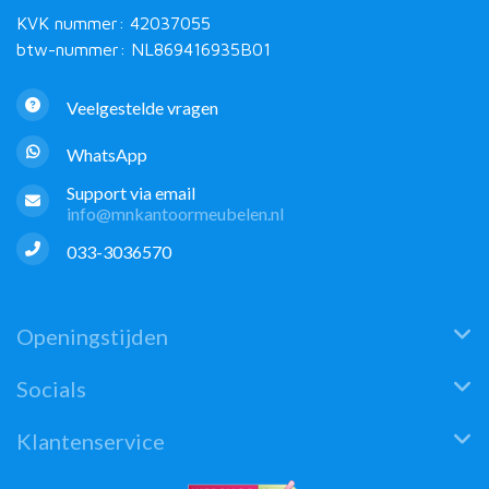
KVK nummer: 42037055
btw-nummer: NL869416935B01
Veelgestelde vragen
WhatsApp
Support via email
info@mnkantoormeubelen.nl
033-3036570
Openingstijden
Socials
Klantenservice