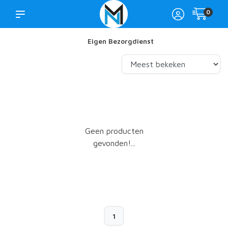
0
Eigen Bezorgdienst
Geen producten
gevonden!...
1