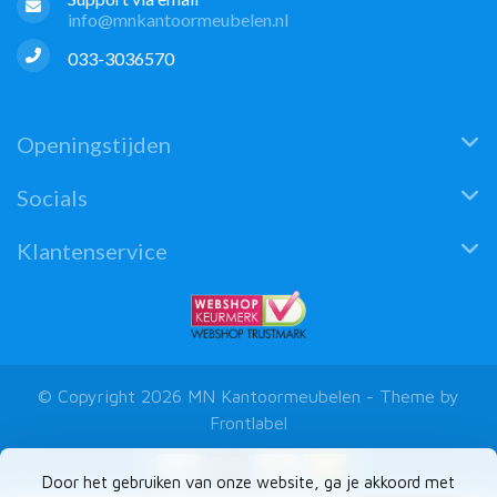
info@mnkantoormeubelen.nl
033-3036570
Openingstijden
Socials
Klantenservice
© Copyright 2026 MN Kantoormeubelen - Theme by
Frontlabel
Door het gebruiken van onze website, ga je akkoord met