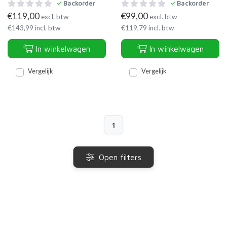
Backorder
Backorder
€
119,00
€
99,00
excl. btw
excl. btw
€
143,99
incl. btw
€
119,79
incl. btw
In winkelwagen
In winkelwagen
Vergelijk
Vergelijk
1
Open filters