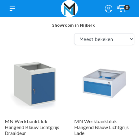
0
Showroom in Nijkerk
MN Werkbankblok
MN Werkbankblok
Hangend Blauw Lichtgrijs
Hangend Blauw Lichtgrijs
Draaideur
Lade