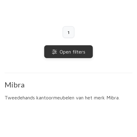
1
Open filters
Mibra
Tweedehands kantoormeubelen van het merk Mibra.