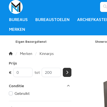
BUREAUS
BUREAUSTOELEN
ARCHIEFKASTE
MERKEN
Eigen Bezorgdienst
Showro
Merken
Kinnarps
Prijs
€
tot
Conditie
Gebruikt