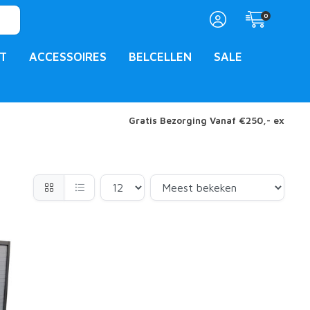
0
T
ACCESSOIRES
BELCELLEN
SALE
Gratis Bezorging Vanaf €250,- ex