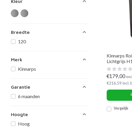
Kleur
Breedte
120
Kinnarps Rol
Merk
Lichtgrijs
Kinnarps
€
179,00
exc
€
216,59
incl.
Garantie
6 maanden
Vergelijk
Hoogte
Hoog