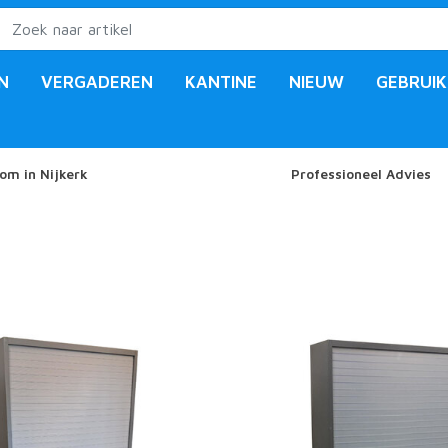
N
VERGADEREN
KANTINE
NIEUW
GEBRUIK
om in Nijkerk
Professioneel Advies