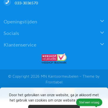
033-3036570
Openingstijden
Socials
Klantenservice
© Copyright 2026 MN Kantoormeubelen - Theme by
Frontlabel
Door het gebruiken van onze website, ga je akkoord met
het gebruik van cookies om onze website te verbeteren.
Stel een vraag