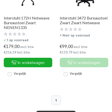
Interstuhl 172H Netweave
Interstuhl 3472 Bureaustoel
Bureaustoel Zwart
Zwart Zwart Netweave
NENEN1335
Niet op voorraad
1
op voorraad
€
179,00
€
99,00
excl. btw
excl. btw
€
216,59
incl. btw
€
119,79
incl. btw
In winkelwagen
In winkelwagen
Vergelijk
Vergelijk
1