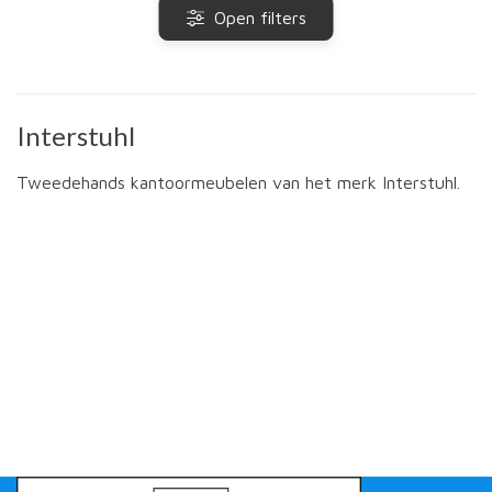
Open filters
Interstuhl
Tweedehands kantoormeubelen van het merk Interstuhl.