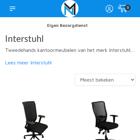
0
Showroom in Nijkerk
Interstuhl
Tweedehands kantoormeubelen van het merk Interstuhl....
Lees meer Interstuhl