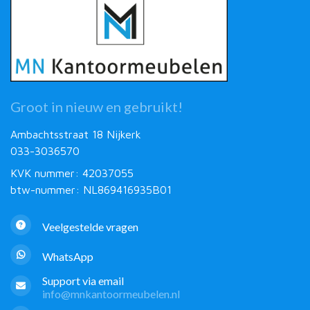
Groot in nieuw en gebruikt!
Ambachtsstraat 18 Nijkerk
033-3036570
KVK nummer: 42037055
btw-nummer: NL869416935B01
Veelgestelde vragen
WhatsApp
Support via email
info@mnkantoormeubelen.nl