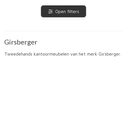
Open filters
Girsberger
Tweedehands kantoormeubelen van het merk Girsberger.