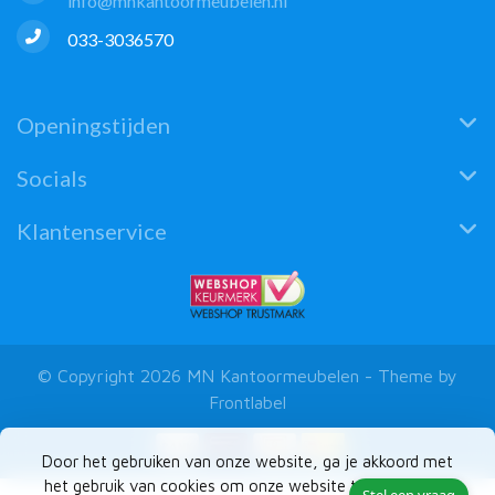
info@mnkantoormeubelen.nl
033-3036570
Openingstijden
Socials
Klantenservice
© Copyright 2026 MN Kantoormeubelen - Theme by
Frontlabel
Door het gebruiken van onze website, ga je akkoord met
het gebruik van cookies om onze website te verbeteren.