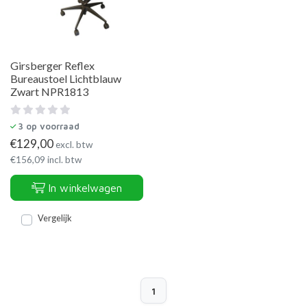
Girsberger Reflex
Bureaustoel Lichtblauw
Zwart NPR1813
3
op voorraad
€
129,00
excl. btw
€
156,09
incl. btw
In winkelwagen
Vergelijk
1