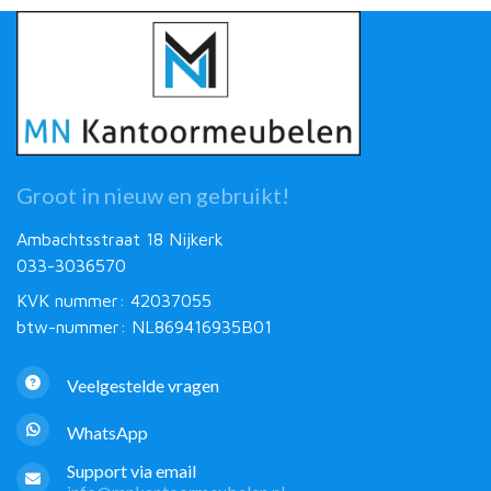
Groot in nieuw en gebruikt!
Ambachtsstraat 18 Nijkerk
033-3036570
KVK nummer: 42037055
btw-nummer: NL869416935B01
Veelgestelde vragen
WhatsApp
Support via email