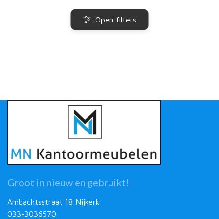
Open filters
Groot in nieuw en gebruikt!
Ambachtsstraat 18 Nijkerk
033-3036570