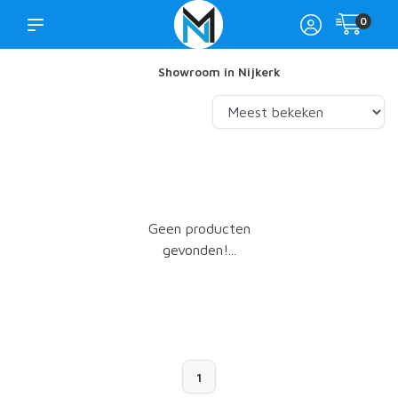
0
Showroom in Nijkerk
Geen producten
gevonden!...
1