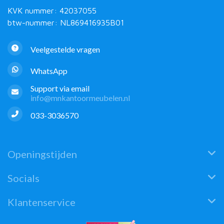
KVK nummer: 42037055
btw-nummer: NL869416935B01
Veelgestelde vragen
WhatsApp
Support via email
info@mnkantoormeubelen.nl
033-3036570
Openingstijden
Socials
Klantenservice