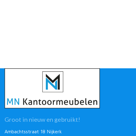
Groot in nieuw en gebruikt!
Ambachtsstraat 18 Nijkerk