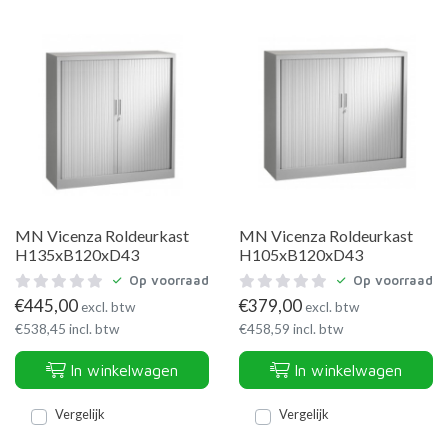
MN Vicenza Roldeurkast
MN Vicenza Roldeurkast
H135xB120xD43
H105xB120xD43
Op voorraad
Op voorraad
€
445,00
€
379,00
excl. btw
excl. btw
€
538,45
incl. btw
€
458,59
incl. btw
In winkelwagen
In winkelwagen
Vergelijk
Vergelijk