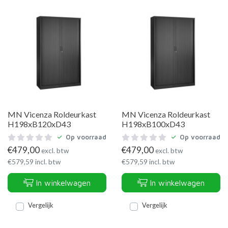
MN Vicenza Roldeurkast
MN Vicenza Roldeurkast
H198xB120xD43
H198xB100xD43
Op voorraad
Op voorraad
€
479,00
€
479,00
excl. btw
excl. btw
€
579,59
incl. btw
€
579,59
incl. btw
In winkelwagen
In winkelwagen
Vergelijk
Vergelijk