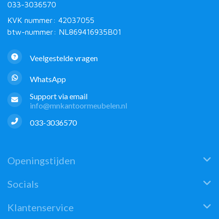
033-3036570
KVK nummer: 42037055
btw-nummer: NL869416935B01
Veelgestelde vragen
WhatsApp
Support via email
info@mnkantoormeubelen.nl
033-3036570
Openingstijden
Socials
Klantenservice