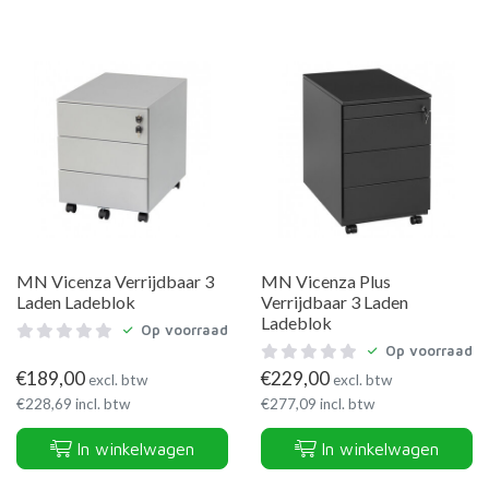
MN Vicenza Verrijdbaar 3
MN Vicenza Plus
Laden Ladeblok
Verrijdbaar 3 Laden
Ladeblok
Op voorraad
Op voorraad
€
189,00
€
229,00
excl. btw
excl. btw
€
228,69
incl. btw
€
277,09
incl. btw
In winkelwagen
In winkelwagen