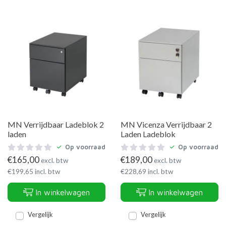
MN Verrijdbaar Ladeblok 2
MN Vicenza Verrijdbaar 2
laden
Laden Ladeblok
Op voorraad
Op voorraad
€
165,00
€
189,00
excl. btw
excl. btw
€
199,65
incl. btw
€
228,69
incl. btw
In winkelwagen
In winkelwagen
Vergelijk
Vergelijk