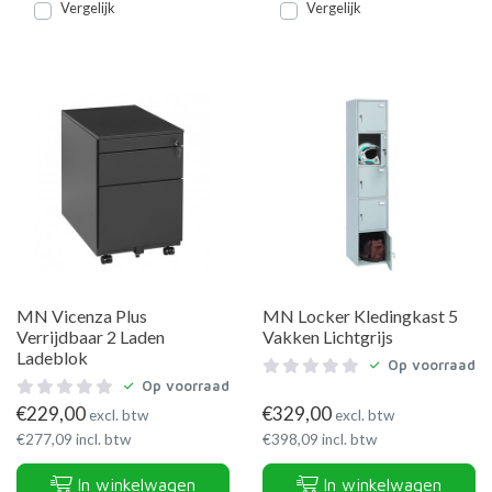
Vergelijk
Vergelijk
MN Vicenza Plus
MN Locker Kledingkast 5
Verrijdbaar 2 Laden
Vakken Lichtgrijs
Ladeblok
Op voorraad
Op voorraad
€
229,00
€
329,00
excl. btw
excl. btw
€
277,09
incl. btw
€
398,09
incl. btw
In winkelwagen
In winkelwagen