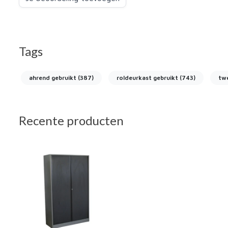
Tags
ahrend gebruikt
(387)
roldeurkast gebruikt
(743)
tw
Recente producten