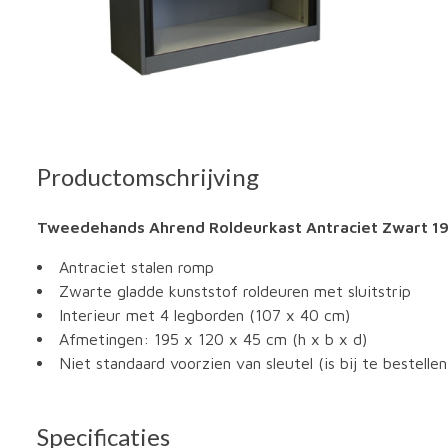
Productomschrijving
Tweedehands Ahrend Roldeurkast Antraciet Zwart 195
Antraciet stalen romp
Zwarte gladde kunststof roldeuren met sluitstrip
Interieur met 4 legborden (107 x 40 cm)
Afmetingen: 195 x 120 x 45 cm (h x b x d)
Niet standaard voorzien van sleutel (is bij te bestellen
Specificaties