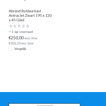
Ahrend Roldeurkast
Antraciet Zwart 195 x 120
x 45 Glad
2
op voorraad
€
250,00
excl. btw
€
302,50
incl. btw
Vergelijk