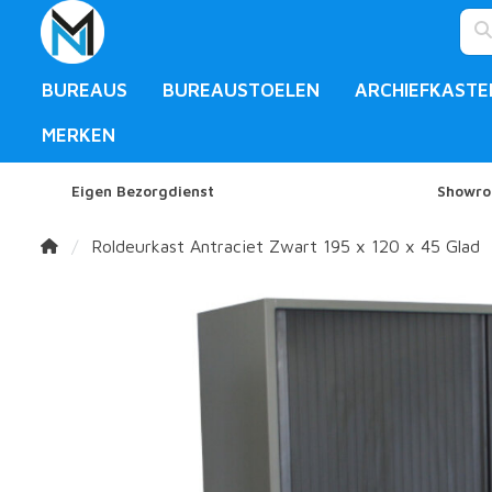
BUREAUS
BUREAUSTOELEN
ARCHIEFKASTE
MERKEN
Eigen Bezorgdienst
Showro
Roldeurkast Antraciet Zwart 195 x 120 x 45 Glad