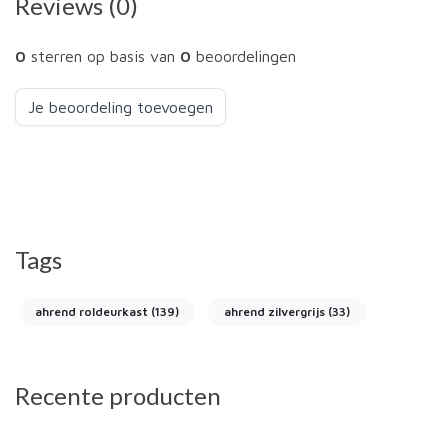
Reviews (0)
0
sterren op basis van
0
beoordelingen
Je beoordeling toevoegen
Tags
ahrend roldeurkast
(139)
ahrend zilvergrijs
(33)
Recente producten