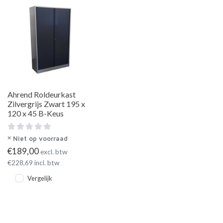
Ahrend Roldeurkast
Zilvergrijs Zwart 195 x
120 x 45 B-Keus
Niet op voorraad
€
189,00
excl. btw
€
228,69
incl. btw
Vergelijk