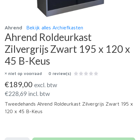
Ahrend
Bekijk alles Archiefkasten
Ahrend Roldeurkast
Zilvergrijs Zwart 195 x 120 x
45 B-Keus
niet op voorraad
0 review(s)
€
189,00
excl. btw
€
228,69
incl. btw
Tweedehands Ahrend Roldeurkast Zilvergrijs Zwart 195 x
120 x 45 B-Keus