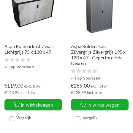
Aspa Roldeurkast Zwart
Aspa Roldeurkast
Lichtgrijs 75 x 120 x 47
Zilvergrijs Zilvergrijs 195 x
120 x 47 - Geperforeerde
Deuren
1
op voorraad
1
op voorraad
€
119,00
€
189,00
excl. btw
excl. btw
€
143,99
incl. btw
€
228,69
incl. btw
In winkelwagen
In winkelwagen
Vergelijk
Vergelijk