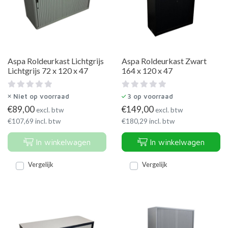
Aspa Roldeurkast Lichtgrijs
Aspa Roldeurkast Zwart
Lichtgrijs 72 x 120 x 47
164 x 120 x 47
Niet op voorraad
3
op voorraad
€
89,00
€
149,00
excl. btw
excl. btw
€
107,69
incl. btw
€
180,29
incl. btw
In winkelwagen
In winkelwagen
Vergelijk
Vergelijk