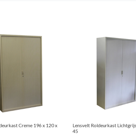
ldeurkast Creme 196 x 120 x
Lensvelt Roldeurkast Lichtgrij
45