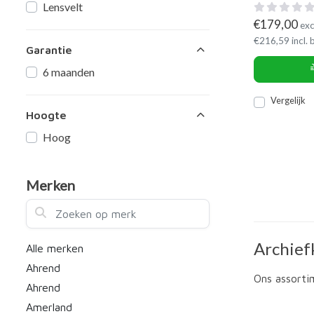
Lensvelt
€
179,00
exc
€
216,59
incl.
Garantie
6 maanden
Vergelijk
Hoogte
Hoog
Merken
Zoeken op merk
Archief
Alle merken
Ahrend
Ons assorti
Ahrend
Amerland