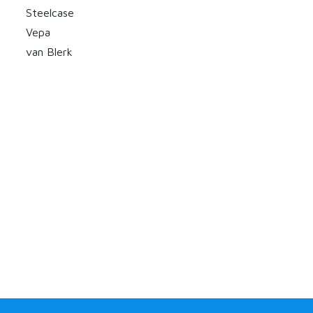
Steelcase
Vepa
van Blerk