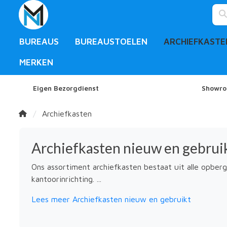
BUREAUS
BUREAUSTOELEN
ARCHIEFKASTE
MERKEN
Eigen Bezorgdienst
Showro
Archiefkasten
Archiefkasten nieuw en gebrui
Ons assortiment archiefkasten bestaat uit alle opberg
kantoorinrichting. ...
Lees meer Archiefkasten nieuw en gebruikt