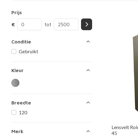
Prijs
€
tot
Conditie
Gebruikt
Kleur
Breedte
120
Lensvelt Ro
Merk
45