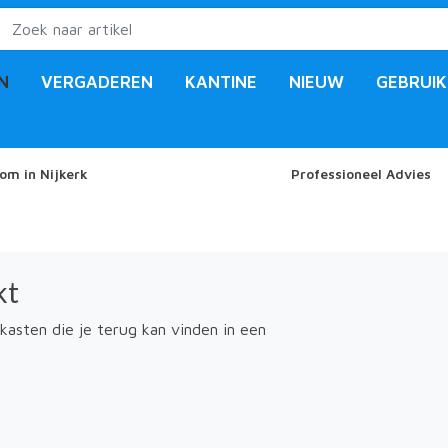
N
VERGADEREN
KANTINE
NIEUW
GEBRUIK
om in Nijkerk
Professioneel Advies
kt
kasten die je terug kan vinden in een