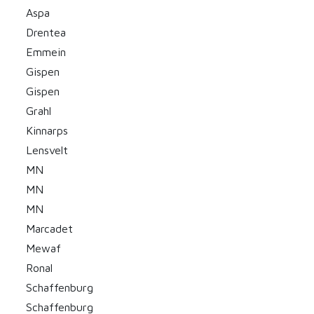
Aspa
Drentea
Emmein
Gispen
Gispen
Grahl
Kinnarps
Lensvelt
MN
MN
MN
Marcadet
Mewaf
Ronal
Schaffenburg
Schaffenburg