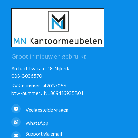
Groot in nieuw en gebruikt!
Ambachtsstraat 18 Nijkerk
033-3036570
KVK nummer: 42037055
btw-nummer: NL869416935B01
Veelgestelde vragen
WhatsApp
Support via email