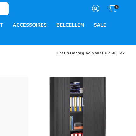
0
T
ACCESSOIRES
BELCELLEN
SALE
Gratis Bezorging Vanaf €250,- ex