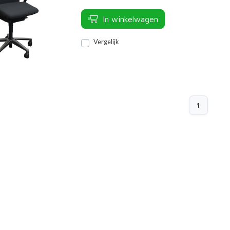
In winkelwagen
Vergelijk
1