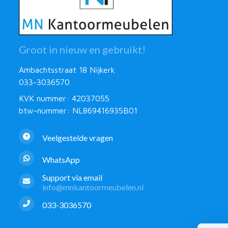
Groot in nieuw en gebruikt!
Ambachtsstraat 18 Nijkerk
033-3036570
KVK nummer: 42037055
btw-nummer: NL869416935B01
Veelgestelde vragen
WhatsApp
Support via email
info@mnkantoormeubelen.nl
033-3036570