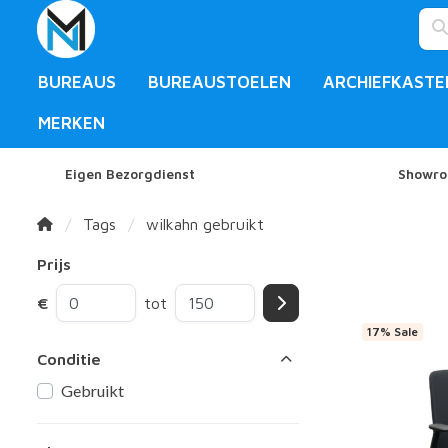
BUREAUS
BUREAUSTOELEN
ARCHIEFKASTE
MERKEN
Eigen Bezorgdienst
Showro
Tags
wilkahn gebruikt
Prijs
€
tot
17% Sale
Conditie
Gebruikt