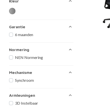
Kleur
Garantie
6 maanden
Normering
NEN Normering
Mechanisme
Synchroom
Armleuningen
3D Instelbaar