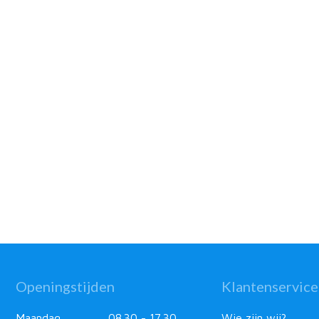
Openingstijden
Klantenservice
Maandag
08.30 - 17.30
Wie zijn wij?