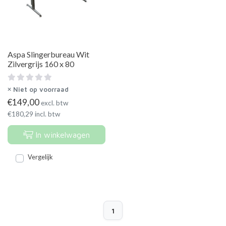
Aspa Slingerbureau Wit
Zilvergrijs 160 x 80
Niet op voorraad
€
149,00
excl. btw
€
180,29
incl. btw
In winkelwagen
Vergelijk
1