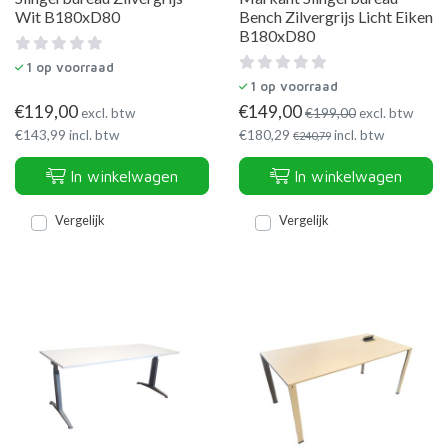
Wit B180xD80
Bench Zilvergrijs Licht Eiken
B180xD80
1
op voorraad
1
op voorraad
€
119,00
€
149,00
excl. btw
€
199,00
excl. btw
€
143,99
incl. btw
€
180,29
incl. btw
€
240,79
In winkelwagen
In winkelwagen
Vergelijk
Vergelijk