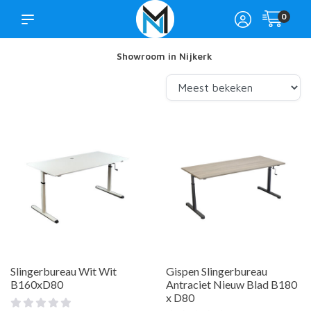
0
Showroom in Nijkerk
Slingerbureau Wit Wit
Gispen Slingerbureau
B160xD80
Antraciet Nieuw Blad B180
x D80