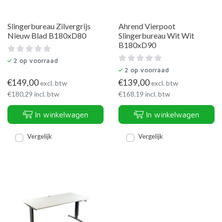
Slingerbureau Zilvergrijs
Ahrend Vierpoot
Nieuw Blad B180xD80
Slingerbureau Wit Wit
B180xD90
2
op voorraad
2
op voorraad
€
149,00
€
139,00
excl. btw
excl. btw
€
180,29
incl. btw
€
168,19
incl. btw
In winkelwagen
In winkelwagen
Vergelijk
Vergelijk