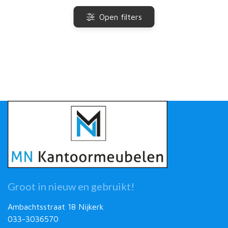
Open filters
Groot in nieuw en gebruikt!
Ambachtsstraat 18 Nijkerk
033-3036570