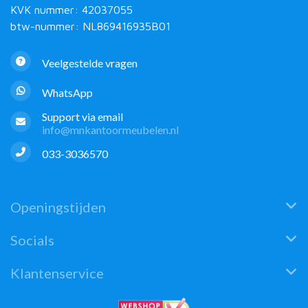
KVK nummer: 42037055
btw-nummer: NL869416935B01
Veelgestelde vragen
WhatsApp
Support via email
info@mnkantoormeubelen.nl
033-3036570
Openingstijden
Socials
Klantenservice