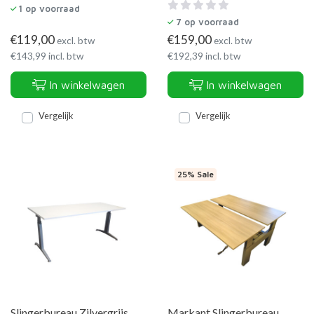
1
op voorraad
7
op voorraad
€
119,00
€
159,00
excl. btw
excl. btw
€
143,99
incl. btw
€
192,39
incl. btw
In winkelwagen
In winkelwagen
Vergelijk
Vergelijk
25% Sale
Slingerbureau Zilvergrijs
Markant Slingerbureau