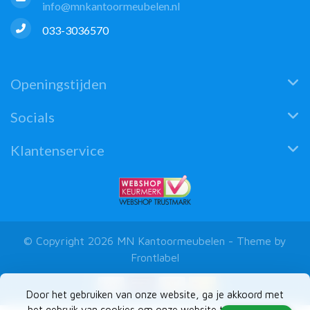
info@mnkantoormeubelen.nl
033-3036570
Openingstijden
Socials
Klantenservice
© Copyright 2026 MN Kantoormeubelen - Theme by
Frontlabel
Door het gebruiken van onze website, ga je akkoord met
het gebruik van cookies om onze website te verbeteren.