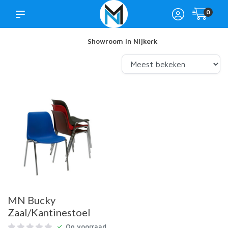
0
Showroom in Nijkerk
MN Bucky
Zaal/Kantinestoel
Op voorraad