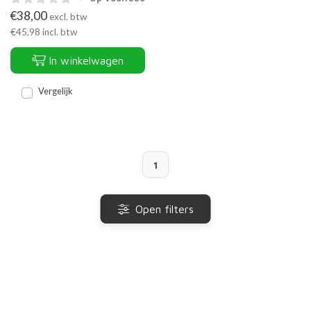
€
38,00
excl. btw
€
45,98
incl. btw
In winkelwagen
Vergelijk
1
Open filters