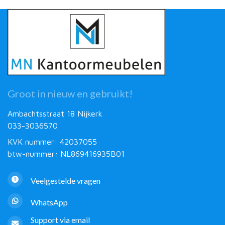
Groot in nieuw en gebruikt!
Ambachtsstraat 18 Nijkerk
033-3036570
KVK nummer: 42037055
btw-nummer: NL869416935B01
Veelgestelde vragen
WhatsApp
Support via email