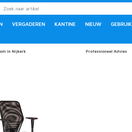
N
VERGADEREN
KANTINE
NIEUW
GEBRUIK
om in Nijkerk
Professioneel Advies