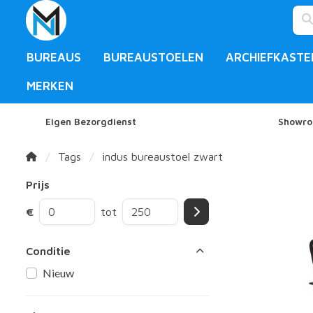
BUREAUS
BUREAUSTOELEN
ARCHIEFKASTE
MERKEN
Eigen Bezorgdienst
Showro
Tags
indus bureaustoel zwart
Prijs
€
tot
Conditie
Nieuw