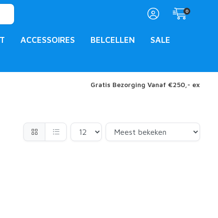
0
T
ACCESSOIRES
BELCELLEN
SALE
Gratis Bezorging Vanaf €250,- ex