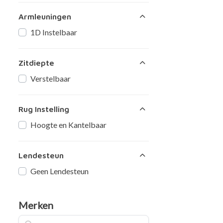
Armleuningen
1D Instelbaar
Zitdiepte
Verstelbaar
Rug Instelling
Hoogte en Kantelbaar
Lendesteun
Geen Lendesteun
Merken
Zoeken op merk