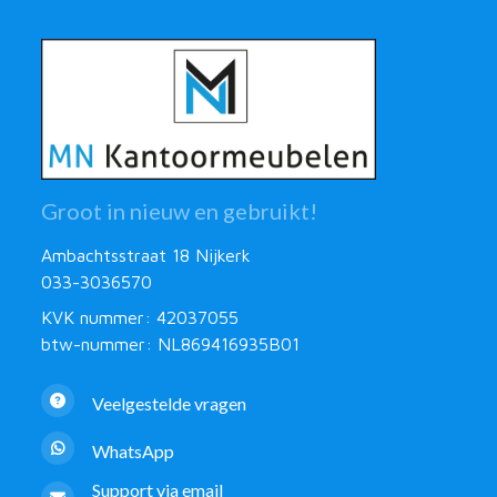
Groot in nieuw en gebruikt!
Ambachtsstraat 18 Nijkerk
033-3036570
KVK nummer: 42037055
btw-nummer: NL869416935B01
Veelgestelde vragen
WhatsApp
Support via email