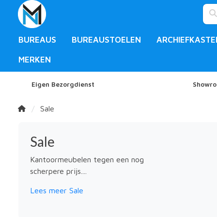
BUREAUS
BUREAUSTOELEN
ARCHIEFKASTE
MERKEN
Eigen Bezorgdienst
Showro
Sale
Sale
Kantoormeubelen tegen een nog
scherpere prijs....
Lees meer Sale