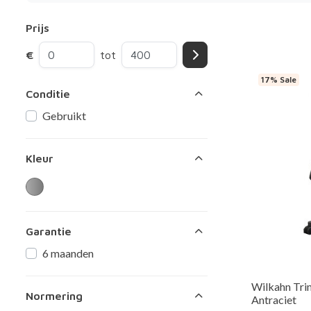
Prijs
€
tot
17% Sale
Conditie
Gebruikt
Kleur
Garantie
6 maanden
Wilkahn Tri
Normering
Antraciet