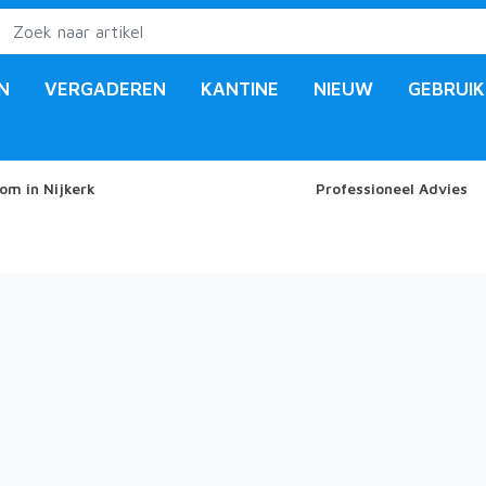
N
VERGADEREN
KANTINE
NIEUW
GEBRUIK
om in Nijkerk
Professioneel Advies