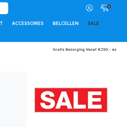
0
T
ACCESSOIRES
BELCELLEN
SALE
Gratis Bezorging Vanaf €250,- ex