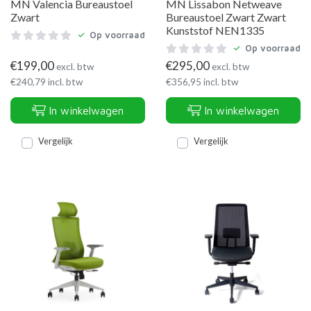
MN Valencia Bureaustoel
MN Lissabon Netweave
Zwart
Bureaustoel Zwart Zwart
Kunststof NEN1335
Op voorraad
Op voorraad
€
199,00
€
295,00
excl. btw
excl. btw
€
240,79
incl. btw
€
356,95
incl. btw
In winkelwagen
In winkelwagen
Vergelijk
Vergelijk