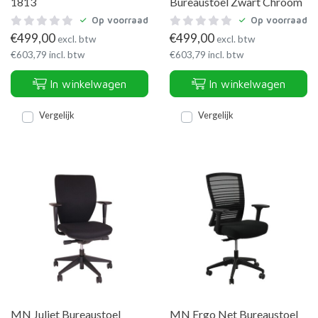
1813
Bureaustoel Zwart Chroom
Op voorraad
Op voorraad
€
499,00
€
499,00
excl. btw
excl. btw
€
603,79
incl. btw
€
603,79
incl. btw
In winkelwagen
In winkelwagen
Vergelijk
Vergelijk
MN Juliet Bureaustoel
MN Ergo Net Bureaustoel