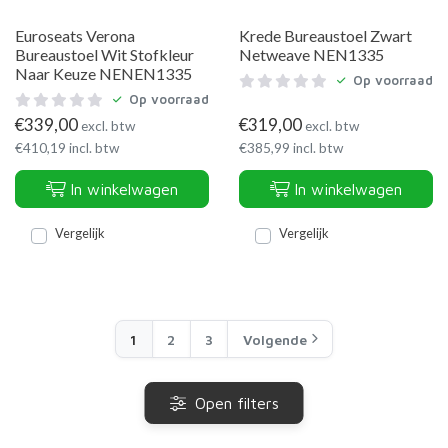
Euroseats Verona
Krede Bureaustoel Zwart
Bureaustoel Wit Stofkleur
Netweave NEN1335
Naar Keuze NENEN1335
Op voorraad
Op voorraad
€
339,00
€
319,00
excl. btw
excl. btw
€
410,19
incl. btw
€
385,99
incl. btw
In winkelwagen
In winkelwagen
Vergelijk
Vergelijk
1
2
3
Volgende
Open filters