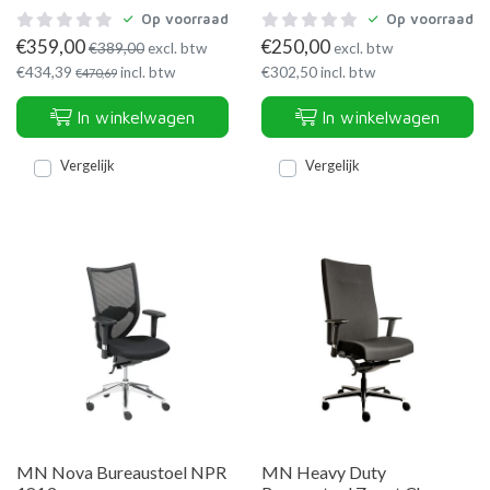
Op voorraad
Op voorraad
€
359,00
€
250,00
€
389,00
excl. btw
excl. btw
€
434,39
incl. btw
€
302,50
incl. btw
€
470,69
In winkelwagen
In winkelwagen
Vergelijk
Vergelijk
MN Nova Bureaustoel NPR
MN Heavy Duty