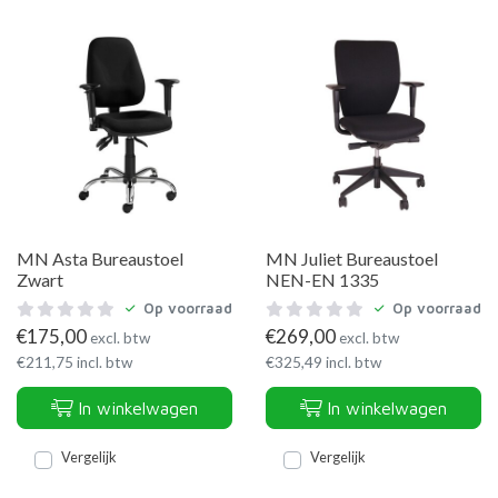
MN Asta Bureaustoel
MN Juliet Bureaustoel
Zwart
NEN-EN 1335
Op voorraad
Op voorraad
€
175,00
€
269,00
excl. btw
excl. btw
€
211,75
incl. btw
€
325,49
incl. btw
In winkelwagen
In winkelwagen
Vergelijk
Vergelijk