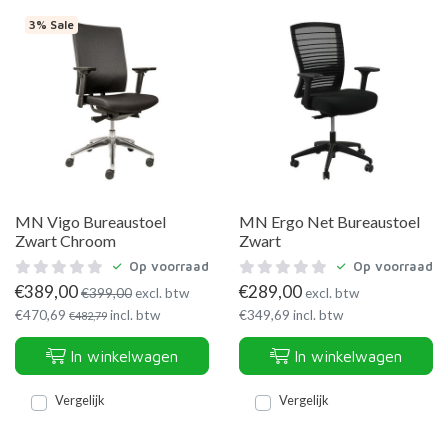
3% Sale
MN Vigo Bureaustoel
MN Ergo Net Bureaustoel
Zwart Chroom
Zwart
Op voorraad
Op voorraad
€
389,00
€
289,00
€
399,00
excl. btw
excl. btw
€
470,69
incl. btw
€
349,69
incl. btw
€
482,79
In winkelwagen
In winkelwagen
Vergelijk
Vergelijk