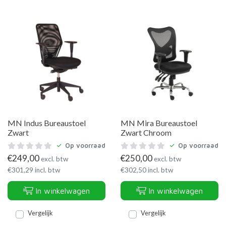
MN Indus Bureaustoel
MN Mira Bureaustoel
Zwart
Zwart Chroom
Op voorraad
Op voorraad
€
249,00
€
250,00
excl. btw
excl. btw
€
301,29
incl. btw
€
302,50
incl. btw
In winkelwagen
In winkelwagen
Vergelijk
Vergelijk