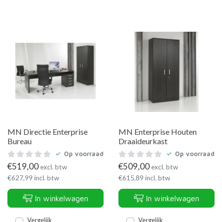
MN Directie Enterprise
MN Enterprise Houten
Bureau
Draaideurkast
Op voorraad
Op voorraad
€
519,00
€
509,00
excl. btw
excl. btw
€
627,99
incl. btw
€
615,89
incl. btw
In winkelwagen
In winkelwagen
Vergelijk
Vergelijk