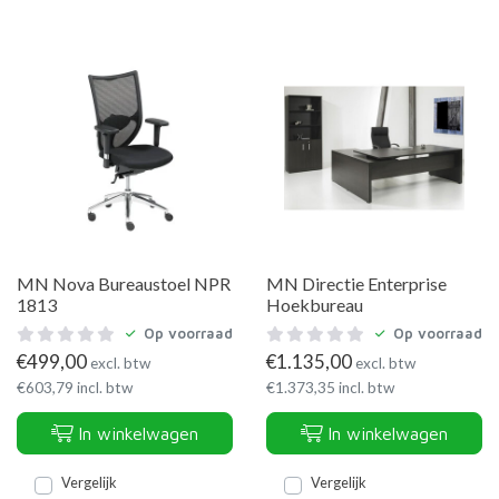
MN Nova Bureaustoel NPR
MN Directie Enterprise
1813
Hoekbureau
Op voorraad
Op voorraad
€
499,00
€
1.135,00
excl. btw
excl. btw
€
603,79
incl. btw
€
1.373,35
incl. btw
In winkelwagen
In winkelwagen
Vergelijk
Vergelijk