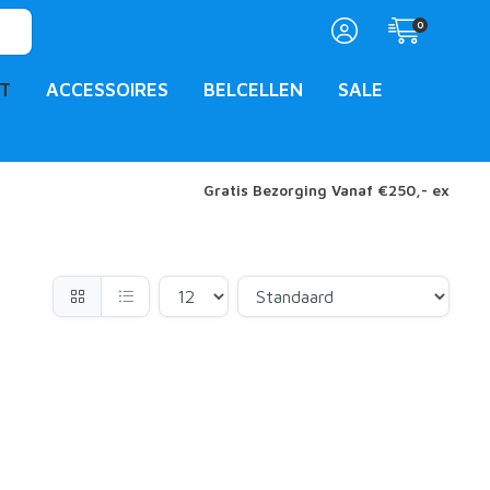
0
T
ACCESSOIRES
BELCELLEN
SALE
Gratis Bezorging Vanaf €250,- ex