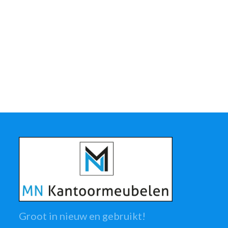
Groot in nieuw en gebruikt!