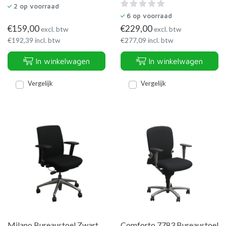
2
op voorraad
6
op voorraad
€
159,00
€
229,00
excl. btw
excl. btw
€
192,39
incl. btw
€
277,09
incl. btw
In winkelwagen
In winkelwagen
Vergelijk
Vergelijk
Milano Bureaustoel Zwart
Comforto 7783 Bureaustoel