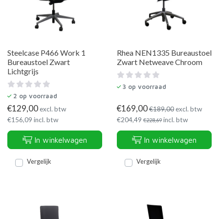
Steelcase P466 Work 1
Rhea NEN1335 Bureaustoel
Bureaustoel Zwart
Zwart Netweave Chroom
Lichtgrijs
3
op voorraad
2
op voorraad
€
129,00
€
169,00
excl. btw
€
189,00
excl. btw
€
156,09
incl. btw
€
204,49
incl. btw
€
228,69
In winkelwagen
In winkelwagen
Vergelijk
Vergelijk