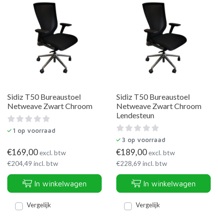
Sidiz T50 Bureaustoel
Sidiz T50 Bureaustoel
Netweave Zwart Chroom
Netweave Zwart Chroom
Lendesteun
1
op voorraad
3
op voorraad
€
169,00
€
189,00
excl. btw
excl. btw
€
204,49
incl. btw
€
228,69
incl. btw
In winkelwagen
In winkelwagen
Vergelijk
Vergelijk