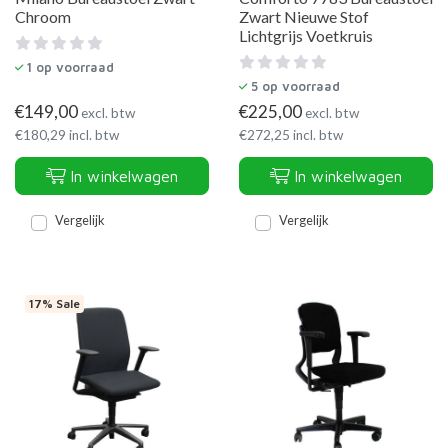
Chroom
Zwart Nieuwe Stof
Lichtgrijs Voetkruis
1
op voorraad
5
op voorraad
€
149,00
€
225,00
excl. btw
excl. btw
€
180,29
incl. btw
€
272,25
incl. btw
In winkelwagen
In winkelwagen
Vergelijk
Vergelijk
17% Sale