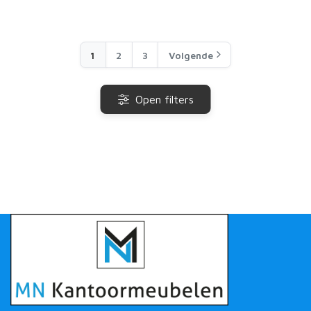
1
2
3
Volgende
Open filters