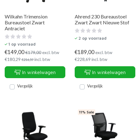
Wilkahn Trimension
Ahrend 230 Bureaustoel
Bureaustoel Zwart
Zwart Zwart Nieuwe Stof
Antraciet
2
op voorraad
1
op voorraad
€
149,00
€
189,00
€
179,00
excl. btw
excl. btw
€
180,29
incl. btw
€
228,69
incl. btw
€
216,59
In winkelwagen
In winkelwagen
Vergelijk
Vergelijk
11% Sale