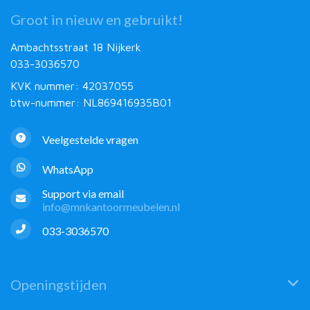
Groot in nieuw en gebruikt!
Ambachtsstraat 18 Nijkerk
033-3036570
KVK nummer: 42037055
btw-nummer: NL869416935B01
Veelgestelde vragen
WhatsApp
Support via email
info@mnkantoormeubelen.nl
033-3036570
Openingstijden