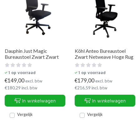
Dauphin Just Magic
Köhl Anteo Bureaustoel
Bureaustoel Zwart Zwart
Zwart Netweave Hoge Rug
1
op voorraad
1
op voorraad
€
149,00
€
179,00
excl. btw
excl. btw
€
180,29
incl. btw
€
216,59
incl. btw
In winkelwagen
In winkelwagen
Vergelijk
Vergelijk