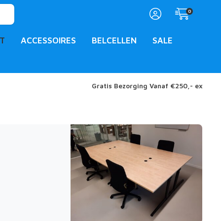
0
T
ACCESSOIRES
BELCELLEN
SALE
Gratis Bezorging Vanaf €250,- ex