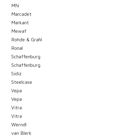
MN
Marcadet
Markant
Mewaf
Rohde & Grahl
Ronal
Schaffenburg
Schaffenburg
Sidiz
Steelcase
Vepa
Vepa
Vitra
Vitra
Werndl
van Blerk