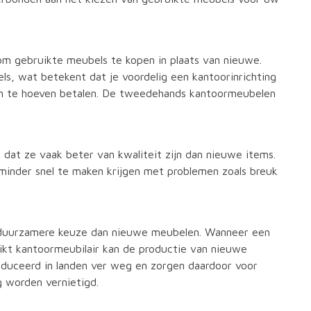
 om gebruikte meubels te kopen in plaats van nieuwe.
ls, wat betekent dat je voordelig een kantoorinrichting
ten te hoeven betalen. De tweedehands kantoormeubelen
dat ze vaak beter van kwaliteit zijn dan nieuwe items.
minder snel te maken krijgen met problemen zoals breuk
n duurzamere keuze dan nieuwe meubelen. Wanneer een
ikt kantoormeubilair kan de productie van nieuwe
uceerd in landen ver weg en zorgen daardoor voor
g worden vernietigd.