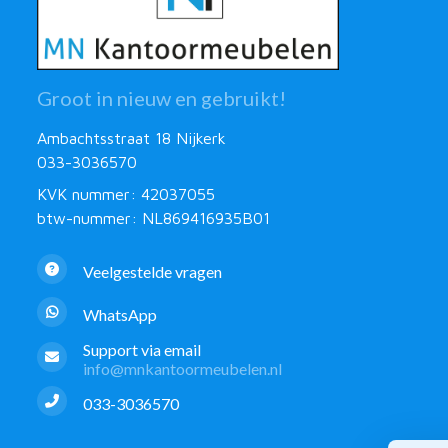
Groot in nieuw en gebruikt!
Ambachtsstraat 18 Nijkerk
033-3036570
KVK nummer: 42037055
btw-nummer: NL869416935B01
Veelgestelde vragen
WhatsApp
Support via email
info@mnkantoormeubelen.nl
033-3036570