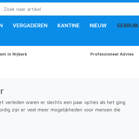
N
VERGADEREN
KANTINE
NIEUW
GEBRUIK
om in Nijkerk
Professioneel Advies
r
et verleden waren er slechts een paar opties als het ging
rdig zijn er veel meer mogelijkheden voor mensen die