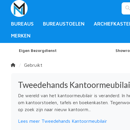
BUREAUS
BUREAUSTOELEN
ARCHIEFKASTE
MERKEN
Eigen Bezorgdienst
Showro
Gebruikt
Tweedehands Kantoormeubilai
De wereld van het kantoormeubilair is veranderd. In h
om kantoorstoelen, tafels en boekenkasten. Tegenwoo
op zoek zijn naar nieuw kantoorm...
Lees meer Tweedehands Kantoormeubilair