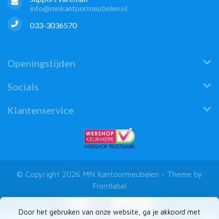
info@mnkantoormeubelen.nl
033-3036570
Openingstijden
Socials
Klantenservice
© Copyright 2026 MN Kantoormeubelen - Theme by
Frontlabel
Door het gebruiken van onze website, ga je akkoord met