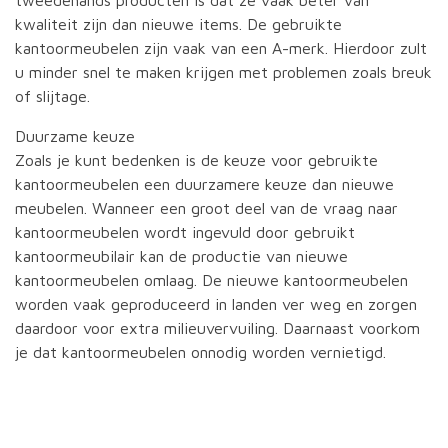
tweedehands producten is dat ze vaak beter van
kwaliteit zijn dan nieuwe items. De gebruikte
kantoormeubelen zijn vaak van een A-merk. Hierdoor zult
u minder snel te maken krijgen met problemen zoals breuk
of slijtage.
Duurzame keuze
Zoals je kunt bedenken is de keuze voor gebruikte
kantoormeubelen een duurzamere keuze dan nieuwe
meubelen. Wanneer een groot deel van de vraag naar
kantoormeubelen wordt ingevuld door gebruikt
kantoormeubilair kan de productie van nieuwe
kantoormeubelen omlaag. De nieuwe kantoormeubelen
worden vaak geproduceerd in landen ver weg en zorgen
daardoor voor extra milieuvervuiling. Daarnaast voorkom
je dat kantoormeubelen onnodig worden vernietigd.