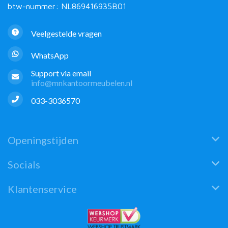
btw-nummer: NL869416935B01
Veelgestelde vragen
WhatsApp
Support via email
info@mnkantoormeubelen.nl
033-3036570
Openingstijden
Socials
Klantenservice