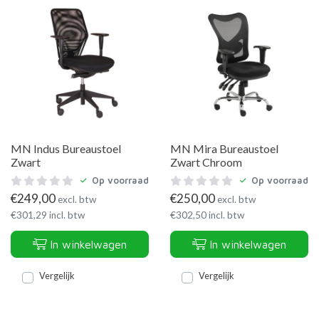
MN Indus Bureaustoel
MN Mira Bureaustoel
Zwart
Zwart Chroom
Op voorraad
Op voorraad
€
249,00
€
250,00
excl. btw
excl. btw
€
301,29
incl. btw
€
302,50
incl. btw
In winkelwagen
In winkelwagen
Vergelijk
Vergelijk