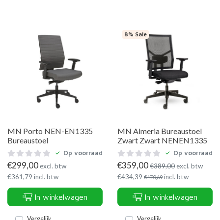
8% Sale
MN Porto NEN-EN1335
MN Almeria Bureaustoel
Bureaustoel
Zwart Zwart NENEN1335
Op voorraad
Op voorraad
€
299,00
€
359,00
excl. btw
€
389,00
excl. btw
€
361,79
incl. btw
€
434,39
incl. btw
€
470,69
In winkelwagen
In winkelwagen
Vergelijk
Vergelijk