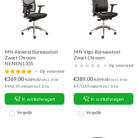
MN Almeria Bureaustoel
MN Vigo Bureaustoel
Zwart Chroom
Zwart Chroom
NENEN1335
Op voorraad
Op voorraad
€
369,00
€
389,00
€
389,00
excl. btw
€
399,00
excl. btw
€
446,49
incl. btw
€
470,69
incl. btw
€
470,69
€
482,79
In winkelwagen
In winkelwagen
Vergelijk
Vergelijk