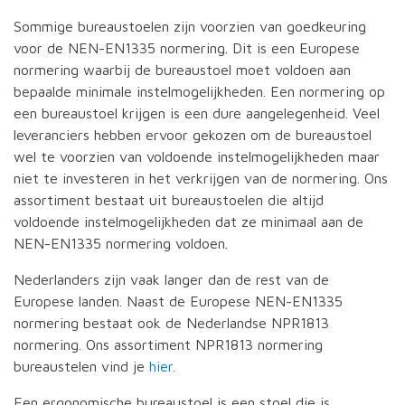
Sommige bureaustoelen zijn voorzien van goedkeuring
voor de NEN-EN1335 normering. Dit is een Europese
normering waarbij de bureaustoel moet voldoen aan
bepaalde minimale instelmogelijkheden. Een normering op
een bureaustoel krijgen is een dure aangelegenheid. Veel
leveranciers hebben ervoor gekozen om de bureaustoel
wel te voorzien van voldoende instelmogelijkheden maar
niet te investeren in het verkrijgen van de normering. Ons
assortiment bestaat uit bureaustoelen die altijd
voldoende instelmogelijkheden dat ze minimaal aan de
NEN-EN1335 normering voldoen.
Nederlanders zijn vaak langer dan de rest van de
Europese landen. Naast de Europese NEN-EN1335
normering bestaat ook de Nederlandse NPR1813
normering. Ons assortiment NPR1813 normering
bureaustelen vind je
hier.
Een ergonomische bureaustoel is een stoel die is