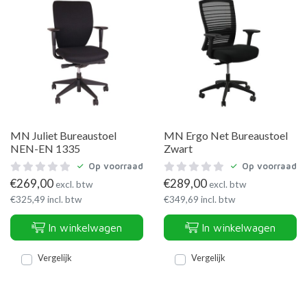
MN Juliet Bureaustoel
MN Ergo Net Bureaustoel
NEN-EN 1335
Zwart
Op voorraad
Op voorraad
€
269,00
€
289,00
excl. btw
excl. btw
€
325,49
incl. btw
€
349,69
incl. btw
In winkelwagen
In winkelwagen
Vergelijk
Vergelijk