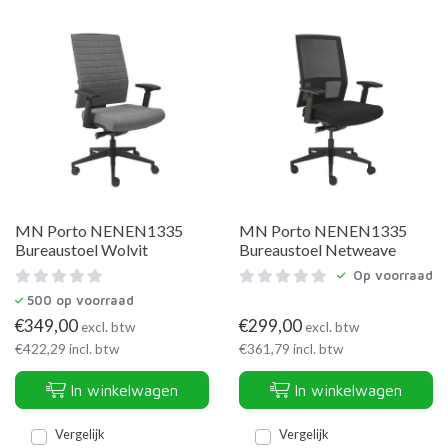
MN Porto NENEN1335
MN Porto NENEN1335
Bureaustoel Wolvit
Bureaustoel Netweave
Op voorraad
500
op voorraad
€
349,00
€
299,00
excl. btw
excl. btw
€
422,29
incl. btw
€
361,79
incl. btw
In winkelwagen
In winkelwagen
Vergelijk
Vergelijk