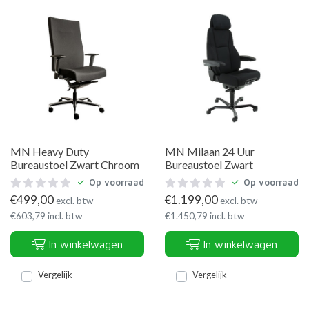
MN Heavy Duty
MN Milaan 24 Uur
Bureaustoel Zwart Chroom
Bureaustoel Zwart
Op voorraad
Op voorraad
€
499,00
€
1.199,00
excl. btw
excl. btw
€
603,79
incl. btw
€
1.450,79
incl. btw
In winkelwagen
In winkelwagen
Vergelijk
Vergelijk