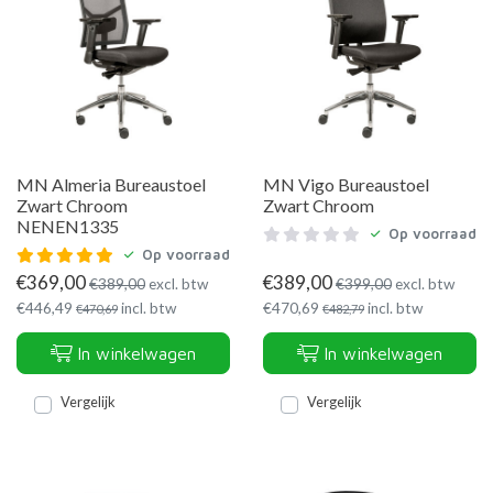
MN Almeria Bureaustoel
MN Vigo Bureaustoel
Zwart Chroom
Zwart Chroom
NENEN1335
Op voorraad
Op voorraad
€
369,00
€
389,00
€
389,00
excl. btw
€
399,00
excl. btw
€
446,49
incl. btw
€
470,69
incl. btw
€
470,69
€
482,79
In winkelwagen
In winkelwagen
Vergelijk
Vergelijk