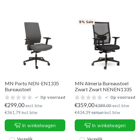
8% Sale
MN Porto NEN-EN1335
MN Almeria Bureaustoel
Bureaustoel
Zwart Zwart NENEN1335
Op voorraad
Op voorraad
€
299,00
€
359,00
excl. btw
€
389,00
excl. btw
€
361,79
incl. btw
€
434,39
incl. btw
€
470,69
In winkelwagen
In winkelwagen
Vergelijk
Vergelijk