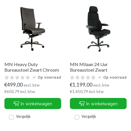
MN Heavy Duty
MN Milaan 24 Uur
Bureaustoel Zwart Chroom
Bureaustoel Zwart
Op voorraad
Op voorraad
€
499,00
€
1.199,00
excl. btw
excl. btw
€
603,79
incl. btw
€
1.450,79
incl. btw
In winkelwagen
In winkelwagen
Vergelijk
Vergelijk