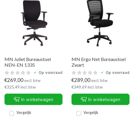
MN Juliet Bureaustoel
MN Ergo Net Bureaustoel
NEN-EN 1335
Zwart
Op voorraad
Op voorraad
€
269,00
€
289,00
excl. btw
excl. btw
€
325,49
incl. btw
€
349,69
incl. btw
In winkelwagen
In winkelwagen
Vergelijk
Vergelijk