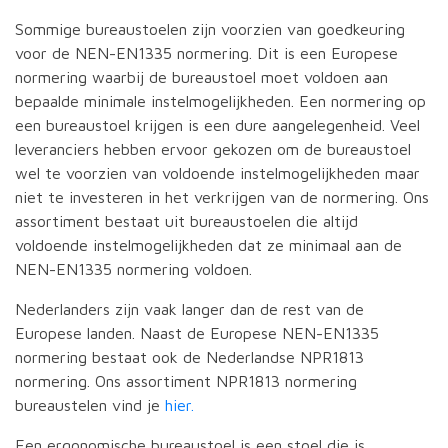
Sommige bureaustoelen zijn voorzien van goedkeuring
voor de NEN-EN1335 normering. Dit is een Europese
normering waarbij de bureaustoel moet voldoen aan
bepaalde minimale instelmogelijkheden. Een normering op
een bureaustoel krijgen is een dure aangelegenheid. Veel
leveranciers hebben ervoor gekozen om de bureaustoel
wel te voorzien van voldoende instelmogelijkheden maar
niet te investeren in het verkrijgen van de normering. Ons
assortiment bestaat uit bureaustoelen die altijd
voldoende instelmogelijkheden dat ze minimaal aan de
NEN-EN1335 normering voldoen.
Nederlanders zijn vaak langer dan de rest van de
Europese landen. Naast de Europese NEN-EN1335
normering bestaat ook de Nederlandse NPR1813
normering. Ons assortiment NPR1813 normering
bureaustelen vind je
hier.
Een ergonomische bureaustoel is een stoel die is