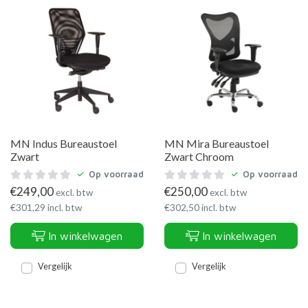
MN Indus Bureaustoel
MN Mira Bureaustoel
Zwart
Zwart Chroom
Op voorraad
Op voorraad
€
249,00
€
250,00
excl. btw
excl. btw
€
301,29
incl. btw
€
302,50
incl. btw
In winkelwagen
In winkelwagen
Vergelijk
Vergelijk