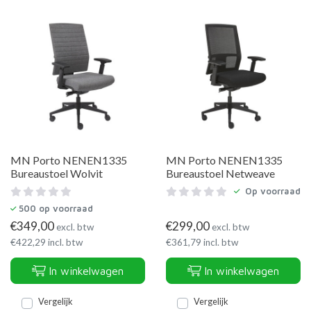
MN Porto NENEN1335
MN Porto NENEN1335
Bureaustoel Wolvit
Bureaustoel Netweave
Op voorraad
500
op voorraad
€
349,00
€
299,00
excl. btw
excl. btw
€
422,29
incl. btw
€
361,79
incl. btw
In winkelwagen
In winkelwagen
Vergelijk
Vergelijk